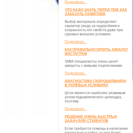
Подробнее...
ЧТО НАДО ЗНАТЬ ПЕРЕД ТЕМ, КАК
ЗАКАЗАТЬ ПАМЯТНИК
Выбор материала определяет
характер ухода за надгробием и
сохранность его свойств даже при
суровых внешних условиях.
Подробнее...
КАК ПРАВИЛЬНО КУПИТЬ АККАУНТ
ИНСТАГРАМ
SMM-специалисты очень ценят
аккаунты с живыми подписчиками.
Подробнее...
ДИАГНОСТИКА ГИДРОЦИЛИНДРА
В ПОЛЕВЫХ УСЛОВИЯХ
Шток является наиболее уязвимым
узлом гидравлического цилиндра,
поэтому
Подробнее...
РЕШЕНИЕ ОЧЕНЬ БЫСТРЫХ
ЗАДАЧ ДЛЯ СТУДЕНТОВ
Если требуется помощь в написании
контрольных работ, то она будет