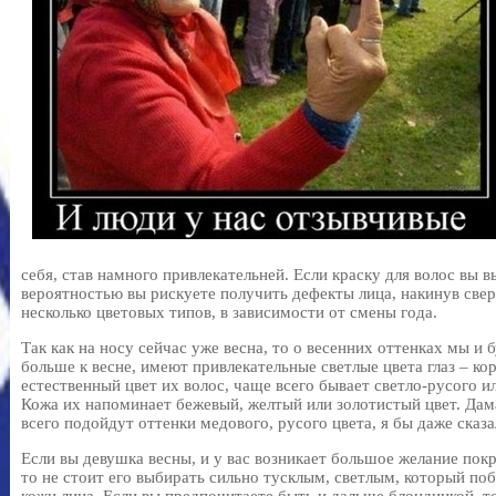
себя, став намного привлекательней. Если краску для волос вы в
вероятностью вы рискуете получить дефекты лица, накинув свер
несколько цветовых типов, в зависимости от смены года.
Так как на носу сейчас уже весна, то о весенних оттенках мы и
больше к весне, имеют привлекательные светлые цвета глаз – ко
естественный цвет их волос, чаще всего бывает светло-русого и
Кожа их напоминает бежевый, желтый или золотистый цвет. Да
всего подойдут оттенки медового, русого цвета, я бы даже сказа
Если вы девушка весны, и у вас возникает большое желание покр
то не стоит его выбирать сильно тусклым, светлым, который по