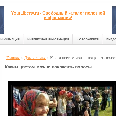
YourLiberty.ru - Свободный каталог полезной
информации!
ИНФОРМАЦИЯ
ИНТЕРЕСНАЯ ИНФОРМАЦИЯ
ФОТОГАЛЕРЕЯ
ВИДЕ
Главная
»
Дом и семья
»
Каким цветом можно покрасить волос
Каким цветом можно покрасить волосы.