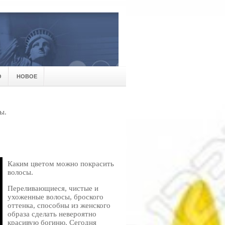
О
НОВОЕ
ы.
Каким цветом можно покрасить
волосы.
Переливающиеся, чистые и
ухоженные волосы, броского
оттенка, способны из женского
образа сделать невероятно
красивую богиню. Сегодня