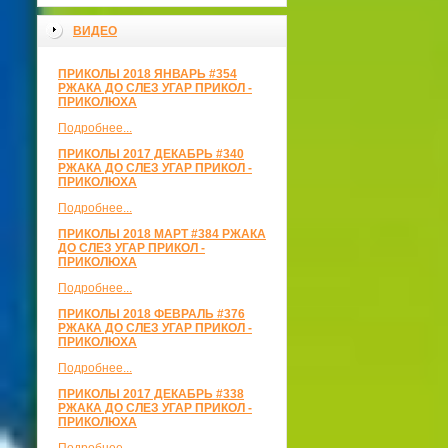
ВИДЕО
ПРИКОЛЫ 2018 ЯНВАРЬ #354
РЖАКА ДО СЛЕЗ УГАР ПРИКОЛ -
ПРИКОЛЮХА
Подробнее...
ПРИКОЛЫ 2017 ДЕКАБРЬ #340
РЖАКА ДО СЛЕЗ УГАР ПРИКОЛ -
ПРИКОЛЮХА
Подробнее...
ПРИКОЛЫ 2018 МАРТ #384 РЖАКА
ДО СЛЕЗ УГАР ПРИКОЛ -
ПРИКОЛЮХА
Подробнее...
ПРИКОЛЫ 2018 ФЕВРАЛЬ #376
РЖАКА ДО СЛЕЗ УГАР ПРИКОЛ -
ПРИКОЛЮХА
Подробнее...
ПРИКОЛЫ 2017 ДЕКАБРЬ #338
РЖАКА ДО СЛЕЗ УГАР ПРИКОЛ -
ПРИКОЛЮХА