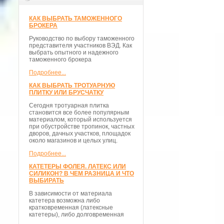
КАК ВЫБРАТЬ ТАМОЖЕННОГО
БРОКЕРА
Руководство по выбору таможенного
представителя участников ВЭД. Как
выбрать опытного и надежного
таможенного брокера
Подробнее...
КАК ВЫБРАТЬ ТРОТУАРНУЮ
ПЛИТКУ ИЛИ БРУСЧАТКУ
Сегодня тротуарная плитка
становится все более популярным
материалом, который используется
при обустройстве тропинок, частных
дворов, дачных участков, площадок
около магазинов и целых улиц.
Подробнее...
КАТЕТЕРЫ ФОЛЕЯ. ЛАТЕКС ИЛИ
СИЛИКОН? В ЧЕМ РАЗНИЦА И ЧТО
ВЫБИРАТЬ
В зависимости от материала
катетера возможна либо
кратковременная (латексные
катетеры), либо долговременная