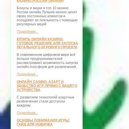
КАЗИНО РОССИИ ОНЛАЙН
Бонусы и акции в топ 10 казино
России онлайн Лучшие казино ценят
своих постоянных клиентов и
поощряют их лояльность с помощью
регулярных акций
Подробнее...
КУПИТЬ ОНЛАЙН КАЗИНО:
ГОТОВОЕ РЕШЕНИЕ ДЛЯ ЗАПУСКА
ЛЕГАЛЬНОГО ИГРОВОГО ПРОЕКТА
В современном цифровом мире всё
больше предпринимателей
рассматривают возможность запуска
онлайн-платформ для развлечений.
Подробнее...
ОНЛАЙН CASINO: АЗАРТ И
УДОБСТВО ИГР ПРЯМО С ВАШЕГО
УСТРОЙСТВА
С развитием технологий азартные
развлечения стали доступны
каждому.
Подробнее...
ОСНОВЫ ПОНИМАНИЯ ИГРЫ:
ГАЙД ДЛЯ НОВИЧКА