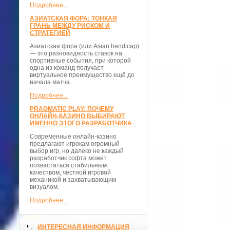
Подробнее...
АЗИАТСКАЯ ФОРА: ТОНКАЯ
ГРАНЬ МЕЖДУ РИСКОМ И
СТРАТЕГИЕЙ
Азиатская фора (или Asian handicap)
— это разновидность ставок на
спортивные события, при которой
одна из команд получает
виртуальное преимущество ещё до
начала матча.
Подробнее...
PRAGMATIC PLAY: ПОЧЕМУ
ОНЛАЙН-КАЗИНО ВЫБИРАЮТ
ИМЕННО ЭТОГО РАЗРАБОТЧИКА
Современные онлайн-казино
предлагают игрокам огромный
выбор игр, но далеко не каждый
разработчик софта может
похвастаться стабильным
качеством, честной игровой
механикой и захватывающим
визуалом.
Подробнее...
ИНТЕРЕСНАЯ ИНФОРМАЦИЯ