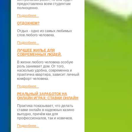
предоставлена всем студентам
полноценно.
Подробнее...
ОТДОХНЕМ?
Отдых - одно из самых любимых
слов любого человека.
Подробнее...
ЛУЧШЕЕ ЖИЛЬЕ ДЛЯ
СОВРЕМЕННЫХ ЛЮДЕЙ.
В жизни любого человека особую
роль занимает дом. От того,
насколько удобна, современна и
практична квартира, зависит личный
комфорт человека.
Подробнее...
РЕАЛЬНЫЙ ЗАРАБОТОК НА
ОНЛАЙН ИГРАХ: СТАВКИ ОНЛАЙН
Практика показывает, что делать
ставки онлайн в надежных казино
выгодно, причём как для
профессионалов, так и новичков.
Подробнее...