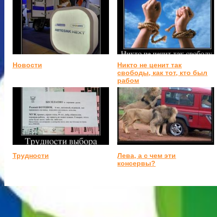
Новости
Никто не ценит так
свободы, как тот, кто был
рабом
Трудности
Лева, а с чем эти
консервы?