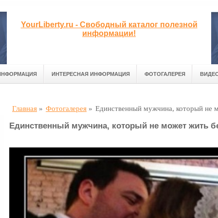
YourLiberty.ru - Свободный каталог полезной
информации!
ИНФОРМАЦИЯ
ИНТЕРЕСНАЯ ИНФОРМАЦИЯ
ФОТОГАЛЕРЕЯ
ВИДЕ
Главная
»
Фотогалерея
»
Единственный мужчина, который не 
Единственный мужчина, который не может жить б