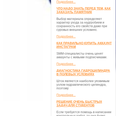
Подробнее...
ЧТО НАДО ЗНАТЬ ПЕРЕД ТЕМ, КАК
ЗАКАЗАТЬ ПАМЯТНИК
Выбор материала определяет
характер ухода за надгробием и
сохранность его свойств даже при
суровых внешних условиях.
Подробнее...
КАК ПРАВИЛЬНО КУПИТЬ АККАУНТ
ИНСТАГРАМ
SMM-специалисты очень ценят
аккаунты с живыми подписчиками.
Подробнее...
ДИАГНОСТИКА ГИДРОЦИЛИНДРА
В ПОЛЕВЫХ УСЛОВИЯХ
Шток является наиболее уязвимым
узлом гидравлического цилиндра,
поэтому
Подробнее...
РЕШЕНИЕ ОЧЕНЬ БЫСТРЫХ
ЗАДАЧ ДЛЯ СТУДЕНТОВ
Если требуется помощь в написании
контрольных работ, то она будет