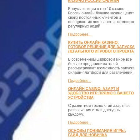
КАЗИНО РОССИИ ОНЛАЙН
Бонусы и акции в топ 10 казино
России онлайн Лучшие казино ценят
своих постоянных клиентов и
поощряют их лояльность с помощью
регулярных акций
Подробнее...
КУПИТЬ ОНЛАЙН КАЗИНО:
ГОТОВОЕ РЕШЕНИЕ ДЛЯ ЗАПУСКА
ЛЕГАЛЬНОГО ИГРОВОГО ПРОЕКТА
В современном цифровом мире всё
больше предпринимателей
рассматривают возможность запуска
онлайн-платформ для развлечений.
Подробнее...
ОНЛАЙН CASINO: АЗАРТ И
УДОБСТВО ИГР ПРЯМО С ВАШЕГО
УСТРОЙСТВА
С развитием технологий азартные
развлечения стали доступны
каждому.
Подробнее...
ОСНОВЫ ПОНИМАНИЯ ИГРЫ:
ГАЙД ДЛЯ НОВИЧКА