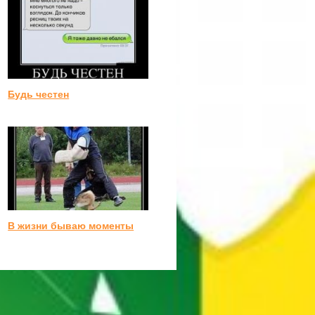
Будь честен
В жизни бываю моменты