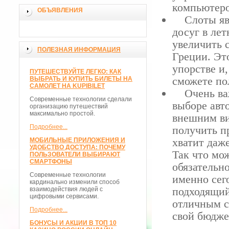
компьютеро
ОБЪЯВЛЕНИЯ
Слоты явля
досуг в лет
увеличить с
ПОЛЕЗНАЯ ИНФОРМАЦИЯ
Греции. Эт
упорстве и,
ПУТЕШЕСТВУЙТЕ ЛЕГКО: КАК
сможете по
ВЫБРАТЬ И КУПИТЬ БИЛЕТЫ НА
САМОЛЕТ НА KUPIBILET
Очень важ
Современные технологии сделали
выборе авто
организацию путешествий
максимально простой.
внешним ви
Подробнее...
получить п
хватит даже
МОБИЛЬНЫЕ ПРИЛОЖЕНИЯ И
УДОБСТВО ДОСТУПА: ПОЧЕМУ
Так что мо
ПОЛЬЗОВАТЕЛИ ВЫБИРАЮТ
СМАРТФОНЫ
обязательно
Современные технологии
именно сего
кардинально изменили способ
подходящий
взаимодействия людей с
цифровыми сервисами.
отличным с
Подробнее...
свой бюдже
БОНУСЫ И АКЦИИ В ТОП 10