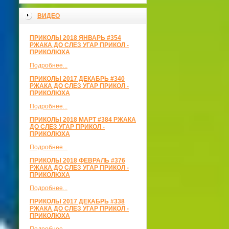
ВИДЕО
ПРИКОЛЫ 2018 ЯНВАРЬ #354
РЖАКА ДО СЛЕЗ УГАР ПРИКОЛ -
ПРИКОЛЮХА
Подробнее...
ПРИКОЛЫ 2017 ДЕКАБРЬ #340
РЖАКА ДО СЛЕЗ УГАР ПРИКОЛ -
ПРИКОЛЮХА
Подробнее...
ПРИКОЛЫ 2018 МАРТ #384 РЖАКА
ДО СЛЕЗ УГАР ПРИКОЛ -
ПРИКОЛЮХА
Подробнее...
ПРИКОЛЫ 2018 ФЕВРАЛЬ #376
РЖАКА ДО СЛЕЗ УГАР ПРИКОЛ -
ПРИКОЛЮХА
Подробнее...
ПРИКОЛЫ 2017 ДЕКАБРЬ #338
РЖАКА ДО СЛЕЗ УГАР ПРИКОЛ -
ПРИКОЛЮХА