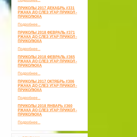
Подробнее...
ПРИКОЛЫ 2017 ДЕКАБРЬ #331
РЖАКА ДО СЛЕЗ УГАР ПРИКОЛ -
ПРИКОЛЮХА
Подробнее...
ПРИКОЛЫ 2018 ФЕВРАЛЬ #371
РЖАКА ДО СЛЕЗ УГАР ПРИКОЛ -
ПРИКОЛЮХА
Подробнее...
ПРИКОЛЫ 2018 ФЕВРАЛЬ #365
РЖАКА ДО СЛЕЗ УГАР ПРИКОЛ -
ПРИКОЛЮХА
Подробнее...
ПРИКОЛЫ 2017 ОКТЯБРЬ #306
РЖАКА ДО СЛЕЗ УГАР ПРИКОЛ -
ПРИКОЛЮХА
Подробнее...
ПРИКОЛЫ 2018 ЯНВАРЬ #360
РЖАКА ДО СЛЕЗ УГАР ПРИКОЛ -
ПРИКОЛЮХА
Подробнее...