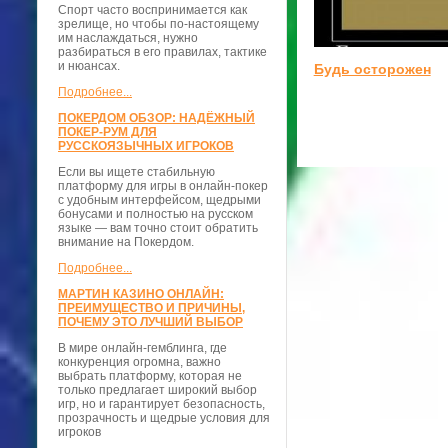
Спорт часто воспринимается как
зрелище, но чтобы по-настоящему
им наслаждаться, нужно
разбираться в его правилах, тактике
и нюансах.
Будь осторожен
Подробнее...
ПОКЕРДОМ ОБЗОР: НАДЁЖНЫЙ
ПОКЕР-РУМ ДЛЯ
РУССКОЯЗЫЧНЫХ ИГРОКОВ
Если вы ищете стабильную
платформу для игры в онлайн-покер
с удобным интерфейсом, щедрыми
бонусами и полностью на русском
языке — вам точно стоит обратить
внимание на Покердом.
Подробнее...
МАРТИН КАЗИНО ОНЛАЙН:
ПРЕИМУЩЕСТВО И ПРИЧИНЫ,
ПОЧЕМУ ЭТО ЛУЧШИЙ ВЫБОР
В мире онлайн-гемблинга, где
конкуренция огромна, важно
выбрать платформу, которая не
только предлагает широкий выбор
игр, но и гарантирует безопасность,
прозрачность и щедрые условия для
игроков