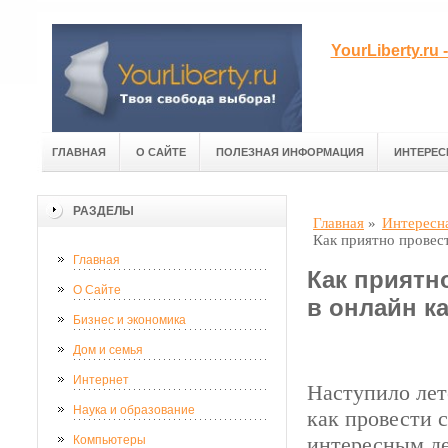
YourLiberty.r
ГЛАВНАЯ
О САЙТЕ
ПОЛЕЗНАЯ ИНФОРМАЦИЯ
ИНТЕРЕС
РАЗДЕЛЫ
Главная
»
Интересн
Как приятно провест
Главная
Как приятн
О Сайте
в онлайн к
Бизнес и экономика
Дом и семья
Интернет
Наступило лет
Наука и образование
как провести 
интересным де
Компьютеры