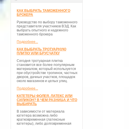
КАК ВЫБРАТЬ ТАМОЖЕННОГО
БРОКЕРА
Руководство по выбору таможенного
представителя участников ВЭД. Как
выбрать опытного и надежного
таможенного брокера
Подробнее...
КАК ВЫБРАТЬ ТРОТУАРНУЮ
ПЛИТКУ ИЛИ БРУСЧАТКУ
Сегодня тротуарная плитка
становится все более популярным
материалом, который используется
при обустройстве тропинок, частных
дворов, дачных участков, площадок
около магазинов и целых улиц.
Подробнее...
КАТЕТЕРЫ ФОЛЕЯ. ЛАТЕКС ИЛИ
СИЛИКОН? В ЧЕМ РАЗНИЦА И ЧТО
ВЫБИРАТЬ
В зависимости от материала
катетера возможна либо
кратковременная (латексные
катетеры), либо долговременная