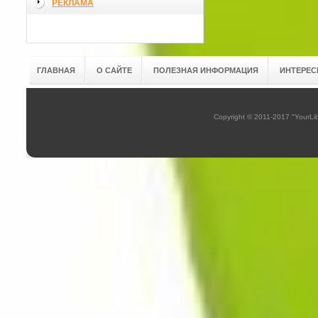
РЕКЛАМА
ГЛАВНАЯ
О САЙТЕ
ПОЛЕЗНАЯ ИНФОРМАЦИЯ
ИНТЕРЕС
Copyright © 2011-2017 "YourL