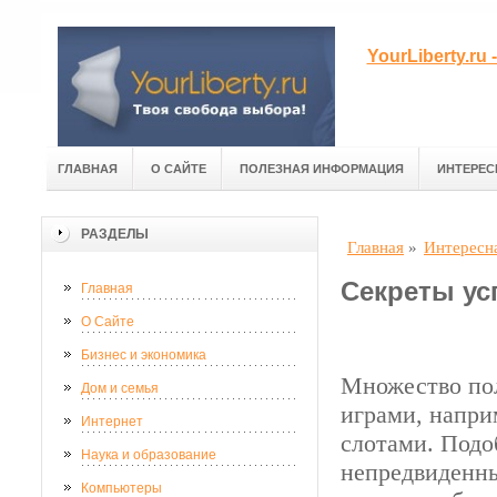
YourLiberty.r
ГЛАВНАЯ
О САЙТЕ
ПОЛЕЗНАЯ ИНФОРМАЦИЯ
ИНТЕРЕС
РАЗДЕЛЫ
Главная
»
Интересн
Секреты ус
Главная
О Сайте
Бизнес и экономика
Множество пол
Дом и семья
играми, напри
Интернет
слотами. Подо
Наука и образование
непредвиденны
Компьютеры