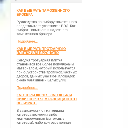
КАК ВЫБРАТЬ ТАМОЖЕННОГО
БРОКЕРА
Руководство по выбору таможенного
представителя участников ВЭД. Как
выбрать опытного и надежного
таможенного брокера
Подробнее...
КАК ВЫБРАТЬ ТРОТУАРНУЮ
ПЛИТКУ ИЛИ БРУСЧАТКУ
Сегодня тротуарная плитка
становится все более популярным
материалом, который используется
при обустройстве тропинок, частных
дворов, дачных участков, площадок
около магазинов и целых улиц.
Подробнее...
КАТЕТЕРЫ ФОЛЕЯ. ЛАТЕКС ИЛИ
СИЛИКОН? В ЧЕМ РАЗНИЦА И ЧТО
ВЫБИРАТЬ
В зависимости от материала
катетера возможна либо
кратковременная (латексные
катетеры), либо долговременная