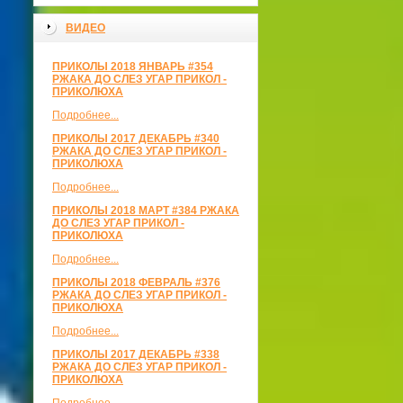
ВИДЕО
ПРИКОЛЫ 2018 ЯНВАРЬ #354
РЖАКА ДО СЛЕЗ УГАР ПРИКОЛ -
ПРИКОЛЮХА
Подробнее...
ПРИКОЛЫ 2017 ДЕКАБРЬ #340
РЖАКА ДО СЛЕЗ УГАР ПРИКОЛ -
ПРИКОЛЮХА
Подробнее...
ПРИКОЛЫ 2018 МАРТ #384 РЖАКА
ДО СЛЕЗ УГАР ПРИКОЛ -
ПРИКОЛЮХА
Подробнее...
ПРИКОЛЫ 2018 ФЕВРАЛЬ #376
РЖАКА ДО СЛЕЗ УГАР ПРИКОЛ -
ПРИКОЛЮХА
Подробнее...
ПРИКОЛЫ 2017 ДЕКАБРЬ #338
РЖАКА ДО СЛЕЗ УГАР ПРИКОЛ -
ПРИКОЛЮХА