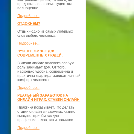
предоставлена всем студентам
полноценно.
Подробнее...
ОТДОХНЕМ?
Отдых - одно из самых любимых
слов любого человека.
Подробнее...
ЛУЧШЕЕ ЖИЛЬЕ ДЛЯ
СОВРЕМЕННЫХ ЛЮДЕЙ.
В жизни любого человека особую
роль занимает дом. От того,
насколько удобна, современна и
практична квартира, зависит личный
комфорт человека.
Подробнее...
РЕАЛЬНЫЙ ЗАРАБОТОК НА
ОНЛАЙН ИГРАХ: СТАВКИ ОНЛАЙН
Практика показывает, что делать
ставки онлайн в надежных казино
выгодно, причём как для
профессионалов, так и новичков.
Подробнее...