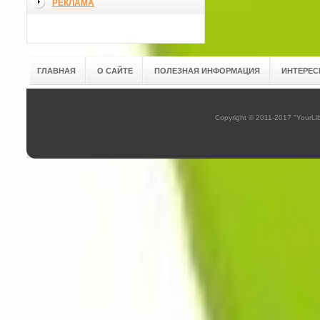
РЕКЛАМА
ГЛАВНАЯ
О САЙТЕ
ПОЛЕЗНАЯ ИНФОРМАЦИЯ
ИНТЕРЕС
Copyright © 2011-2017 "YourL