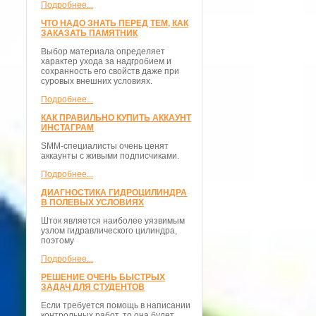
Подробнее...
ЧТО НАДО ЗНАТЬ ПЕРЕД ТЕМ, КАК
ЗАКАЗАТЬ ПАМЯТНИК
Выбор материала определяет
характер ухода за надгробием и
сохранность его свойств даже при
суровых внешних условиях.
Подробнее...
КАК ПРАВИЛЬНО КУПИТЬ АККАУНТ
ИНСТАГРАМ
SMM-специалисты очень ценят
аккаунты с живыми подписчиками.
Подробнее...
ДИАГНОСТИКА ГИДРОЦИЛИНДРА
В ПОЛЕВЫХ УСЛОВИЯХ
Шток является наиболее уязвимым
узлом гидравлического цилиндра,
поэтому
Подробнее...
РЕШЕНИЕ ОЧЕНЬ БЫСТРЫХ
ЗАДАЧ ДЛЯ СТУДЕНТОВ
Если требуется помощь в написании
контрольных работ, то она будет