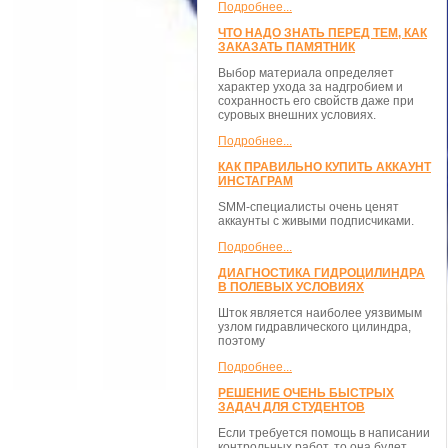
Подробнее...
ЧТО НАДО ЗНАТЬ ПЕРЕД ТЕМ, КАК
ЗАКАЗАТЬ ПАМЯТНИК
Выбор материала определяет
характер ухода за надгробием и
сохранность его свойств даже при
суровых внешних условиях.
Подробнее...
КАК ПРАВИЛЬНО КУПИТЬ АККАУНТ
ИНСТАГРАМ
SMM-специалисты очень ценят
аккаунты с живыми подписчиками.
Подробнее...
ДИАГНОСТИКА ГИДРОЦИЛИНДРА
В ПОЛЕВЫХ УСЛОВИЯХ
Шток является наиболее уязвимым
узлом гидравлического цилиндра,
поэтому
Подробнее...
РЕШЕНИЕ ОЧЕНЬ БЫСТРЫХ
ЗАДАЧ ДЛЯ СТУДЕНТОВ
Если требуется помощь в написании
контрольных работ, то она будет