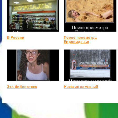
В России
После просмотра
Евровиденья
Это библиотека
Никаких сомнений