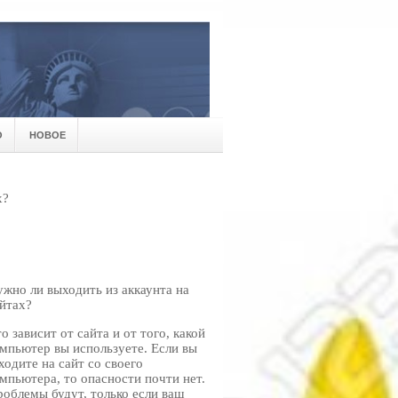
О
НОВОЕ
х?
жно ли выходить из аккаунта на
йтах?
о зависит от сайта и от того, какой
мпьютер вы используете. Если вы
ходите на сайт со своего
мпьютера, то опасности почти нет.
облемы будут, только если ваш