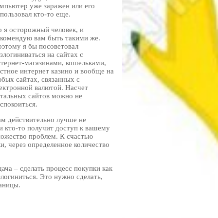
мпьютер уже заражен или его
пользовал кто-то еще.
 я осторожный человек, и
комендую вам быть такими же.
этому я бы посоветовал
злогиниваться на сайтах с
тернет-магазинами, кошельками,
стное интернет казино и вообще на
бых сайтах, связанных с
ектронной валютой. Насчет
тальных сайтов можно не
спокоиться.
м действительно лучше не
и кто-то получит доступ к вашему
множество проблем. К счастью
, через определенное количество
ача – сделать процесс покупки как
логиниться. Это нужно сделать,
аницы.