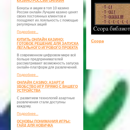
КАЗИНО РОССИИ ОНЛАЙН
Бонусы и акции в топ 10 казино
России онлайн Лучшие казино ценят
своих постоянных клиентов и
поощряют их лояльность с помощью
регулярных акций
Подробнее...
КУПИТЬ ОНЛАЙН КАЗИНО:
Ссора
ГОТОВОЕ РЕШЕНИЕ ДЛЯ ЗАПУСКА
ЛЕГАЛЬНОГО ИГРОВОГО ПРОЕКТА
В современном цифровом мире всё
больше предпринимателей
рассматривают возможность запуска
онлайн-платформ для развлечений.
Подробнее...
ОНЛАЙН CASINO: АЗАРТ И
УДОБСТВО ИГР ПРЯМО С ВАШЕГО
УСТРОЙСТВА
С развитием технологий азартные
развлечения стали доступны
каждому.
Подробнее...
ОСНОВЫ ПОНИМАНИЯ ИГРЫ:
ГАЙД ДЛЯ НОВИЧКА