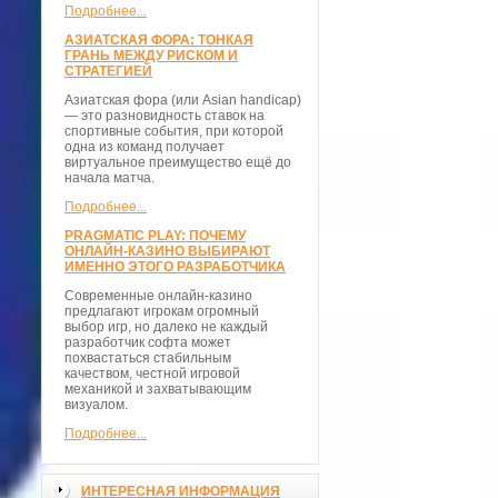
Подробнее...
АЗИАТСКАЯ ФОРА: ТОНКАЯ
ГРАНЬ МЕЖДУ РИСКОМ И
СТРАТЕГИЕЙ
Азиатская фора (или Asian handicap)
— это разновидность ставок на
спортивные события, при которой
одна из команд получает
виртуальное преимущество ещё до
начала матча.
Подробнее...
PRAGMATIC PLAY: ПОЧЕМУ
ОНЛАЙН-КАЗИНО ВЫБИРАЮТ
ИМЕННО ЭТОГО РАЗРАБОТЧИКА
Современные онлайн-казино
предлагают игрокам огромный
выбор игр, но далеко не каждый
разработчик софта может
похвастаться стабильным
качеством, честной игровой
механикой и захватывающим
визуалом.
Подробнее...
ИНТЕРЕСНАЯ ИНФОРМАЦИЯ