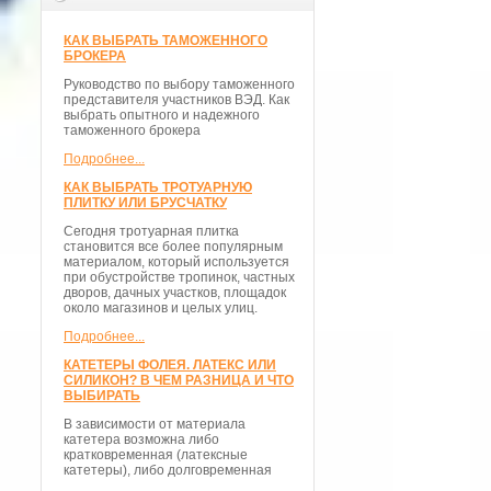
КАК ВЫБРАТЬ ТАМОЖЕННОГО
БРОКЕРА
Руководство по выбору таможенного
представителя участников ВЭД. Как
выбрать опытного и надежного
таможенного брокера
Подробнее...
КАК ВЫБРАТЬ ТРОТУАРНУЮ
ПЛИТКУ ИЛИ БРУСЧАТКУ
Сегодня тротуарная плитка
становится все более популярным
материалом, который используется
при обустройстве тропинок, частных
дворов, дачных участков, площадок
около магазинов и целых улиц.
Подробнее...
КАТЕТЕРЫ ФОЛЕЯ. ЛАТЕКС ИЛИ
СИЛИКОН? В ЧЕМ РАЗНИЦА И ЧТО
ВЫБИРАТЬ
В зависимости от материала
катетера возможна либо
кратковременная (латексные
катетеры), либо долговременная