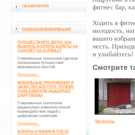
фитнес бар, к
ОБЪЯВЛЕНИЯ
Ходить в фитн
молодость, на
ПОЛЕЗНАЯ ИНФОРМАЦИЯ
вашего избран
ПУТЕШЕСТВУЙТЕ ЛЕГКО: КАК
честь. Приходи
ВЫБРАТЬ И КУПИТЬ БИЛЕТЫ НА
САМОЛЕТ НА KUPIBILET
и улыбайтесь!
Современные технологии сделали
организацию путешествий
Смотрите т
максимально простой.
Подробнее...
МОБИЛЬНЫЕ ПРИЛОЖЕНИЯ И
УДОБСТВО ДОСТУПА: ПОЧЕМУ
ПОЛЬЗОВАТЕЛИ ВЫБИРАЮТ
СМАРТФОНЫ
Современные технологии
кардинально изменили способ
взаимодействия людей с
цифровыми сервисами.
Читатель
Подробнее...
БОНУСЫ И АКЦИИ В ТОП 10