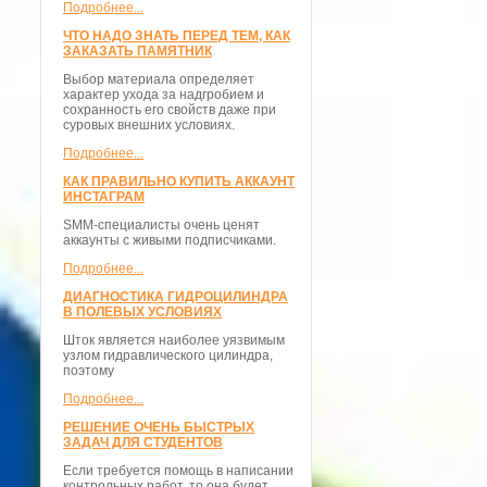
Подробнее...
ЧТО НАДО ЗНАТЬ ПЕРЕД ТЕМ, КАК
ЗАКАЗАТЬ ПАМЯТНИК
Выбор материала определяет
характер ухода за надгробием и
сохранность его свойств даже при
суровых внешних условиях.
Подробнее...
КАК ПРАВИЛЬНО КУПИТЬ АККАУНТ
ИНСТАГРАМ
SMM-специалисты очень ценят
аккаунты с живыми подписчиками.
Подробнее...
ДИАГНОСТИКА ГИДРОЦИЛИНДРА
В ПОЛЕВЫХ УСЛОВИЯХ
Шток является наиболее уязвимым
узлом гидравлического цилиндра,
поэтому
Подробнее...
РЕШЕНИЕ ОЧЕНЬ БЫСТРЫХ
ЗАДАЧ ДЛЯ СТУДЕНТОВ
Если требуется помощь в написании
контрольных работ, то она будет