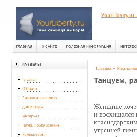
YourLiberty.r
ГЛАВНАЯ
О САЙТЕ
ПОЛЕЗНАЯ ИНФОРМАЦИЯ
ИНТЕРЕС
РАЗДЕЛЫ
Главная
»
Медицина
Танцуем, р
Главная
О Сайте
Бизнес и экономика
Женщине хочет
Дом и семья
и восхищался 
Интернет
краснодарским
Наука и образование
утренней гимн
Компьютеры