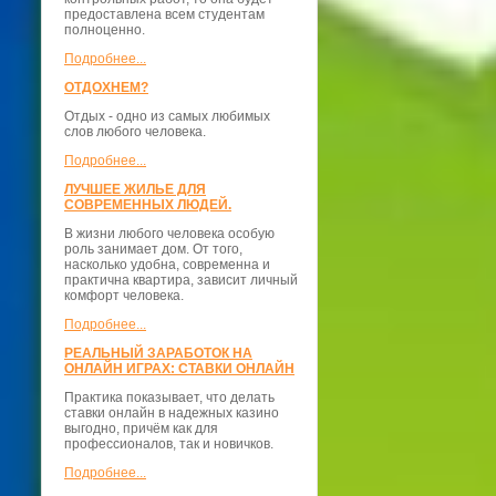
предоставлена всем студентам
полноценно.
Подробнее...
ОТДОХНЕМ?
Отдых - одно из самых любимых
слов любого человека.
Подробнее...
ЛУЧШЕЕ ЖИЛЬЕ ДЛЯ
СОВРЕМЕННЫХ ЛЮДЕЙ.
В жизни любого человека особую
роль занимает дом. От того,
насколько удобна, современна и
практична квартира, зависит личный
комфорт человека.
Подробнее...
РЕАЛЬНЫЙ ЗАРАБОТОК НА
ОНЛАЙН ИГРАХ: СТАВКИ ОНЛАЙН
Практика показывает, что делать
ставки онлайн в надежных казино
выгодно, причём как для
профессионалов, так и новичков.
Подробнее...