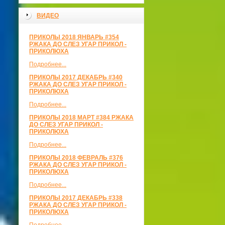
ВИДЕО
ПРИКОЛЫ 2018 ЯНВАРЬ #354
РЖАКА ДО СЛЕЗ УГАР ПРИКОЛ -
ПРИКОЛЮХА
Подробнее...
ПРИКОЛЫ 2017 ДЕКАБРЬ #340
РЖАКА ДО СЛЕЗ УГАР ПРИКОЛ -
ПРИКОЛЮХА
Подробнее...
ПРИКОЛЫ 2018 МАРТ #384 РЖАКА
ДО СЛЕЗ УГАР ПРИКОЛ -
ПРИКОЛЮХА
Подробнее...
ПРИКОЛЫ 2018 ФЕВРАЛЬ #376
РЖАКА ДО СЛЕЗ УГАР ПРИКОЛ -
ПРИКОЛЮХА
Подробнее...
ПРИКОЛЫ 2017 ДЕКАБРЬ #338
РЖАКА ДО СЛЕЗ УГАР ПРИКОЛ -
ПРИКОЛЮХА