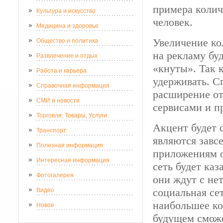
примера колич
Культура и искусство
человек.
Медицина и здоровье
Увеличение ко
Общество и политика
на рекламу бу
Развлечение и отдых
«кнуты». Так 
Работа и карьера
удерживать. С
Справочная информация
расширение от
СМИ и новости
сервисами и п
Торговля, Товары, Услуги
Акцент будет 
Транспорт
являются завс
Полезная информация
приложениям о
Интересная информация
сеть будет ка
Фотогалерея
они ждут с не
социальная се
Видео
наибольшее ко
Новое
будущем сможе