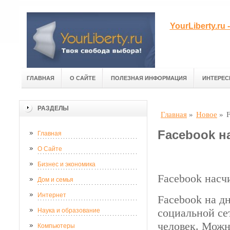
YourLiberty.r
ГЛАВНАЯ
О САЙТЕ
ПОЛЕЗНАЯ ИНФОРМАЦИЯ
ИНТЕРЕС
РАЗДЕЛЫ
Главная
»
Новое
»
Facebook н
Главная
О Сайте
Бизнес и экономика
Facebook насч
Дом и семья
Интернет
Facebook на дн
социальной се
Наука и образование
человек. Можн
Компьютеры