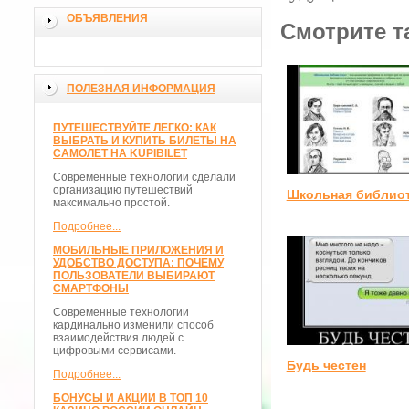
ОБЪЯВЛЕНИЯ
Смотрите т
ПОЛЕЗНАЯ ИНФОРМАЦИЯ
ПУТЕШЕСТВУЙТЕ ЛЕГКО: КАК
ВЫБРАТЬ И КУПИТЬ БИЛЕТЫ НА
САМОЛЕТ НА KUPIBILET
Современные технологии сделали
организацию путешествий
Школьная библио
максимально простой.
Подробнее...
МОБИЛЬНЫЕ ПРИЛОЖЕНИЯ И
УДОБСТВО ДОСТУПА: ПОЧЕМУ
ПОЛЬЗОВАТЕЛИ ВЫБИРАЮТ
СМАРТФОНЫ
Современные технологии
кардинально изменили способ
взаимодействия людей с
цифровыми сервисами.
Будь честен
Подробнее...
БОНУСЫ И АКЦИИ В ТОП 10