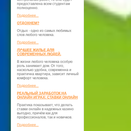
предоставлена всем студентам
полноценно.
Подробнее...
ОТДОХНЕМ?
Отдых - одно из самых любимых
слов любого человека.
Подробнее...
ЛУЧШЕЕ ЖИЛЬЕ ДЛЯ
СОВРЕМЕННЫХ ЛЮДЕЙ.
В жизни любого человека особую
роль занимает дом. От того,
насколько удобна, современна и
практична квартира, зависит личный
комфорт человека.
Подробнее...
РЕАЛЬНЫЙ ЗАРАБОТОК НА
ОНЛАЙН ИГРАХ: СТАВКИ ОНЛАЙН
Практика показывает, что делать
ставки онлайн в надежных казино
выгодно, причём как для
профессионалов, так и новичков.
Подробнее...