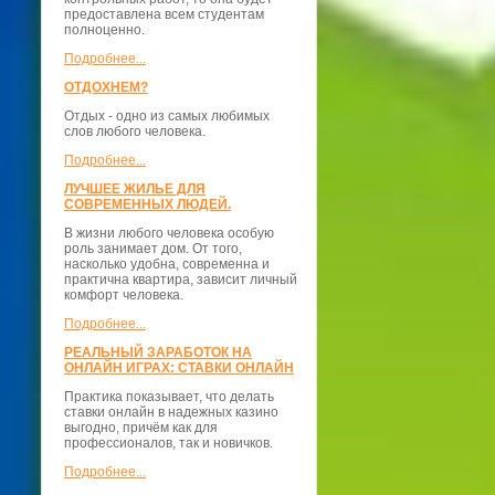
предоставлена всем студентам
полноценно.
Подробнее...
ОТДОХНЕМ?
Отдых - одно из самых любимых
слов любого человека.
Подробнее...
ЛУЧШЕЕ ЖИЛЬЕ ДЛЯ
СОВРЕМЕННЫХ ЛЮДЕЙ.
В жизни любого человека особую
роль занимает дом. От того,
насколько удобна, современна и
практична квартира, зависит личный
комфорт человека.
Подробнее...
РЕАЛЬНЫЙ ЗАРАБОТОК НА
ОНЛАЙН ИГРАХ: СТАВКИ ОНЛАЙН
Практика показывает, что делать
ставки онлайн в надежных казино
выгодно, причём как для
профессионалов, так и новичков.
Подробнее...