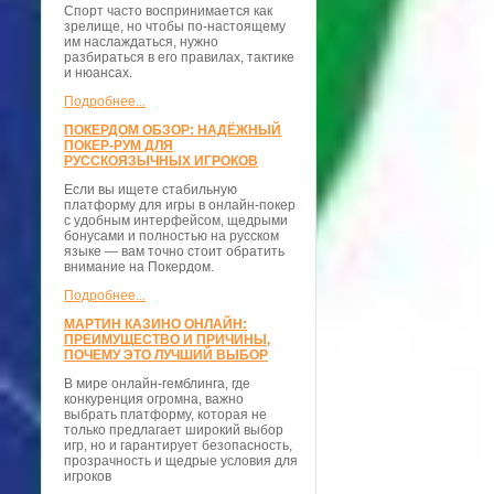
Спорт часто воспринимается как
зрелище, но чтобы по-настоящему
им наслаждаться, нужно
разбираться в его правилах, тактике
и нюансах.
Подробнее...
ПОКЕРДОМ ОБЗОР: НАДЁЖНЫЙ
ПОКЕР-РУМ ДЛЯ
РУССКОЯЗЫЧНЫХ ИГРОКОВ
Если вы ищете стабильную
платформу для игры в онлайн-покер
с удобным интерфейсом, щедрыми
бонусами и полностью на русском
языке — вам точно стоит обратить
внимание на Покердом.
Подробнее...
МАРТИН КАЗИНО ОНЛАЙН:
ПРЕИМУЩЕСТВО И ПРИЧИНЫ,
ПОЧЕМУ ЭТО ЛУЧШИЙ ВЫБОР
В мире онлайн-гемблинга, где
конкуренция огромна, важно
выбрать платформу, которая не
только предлагает широкий выбор
игр, но и гарантирует безопасность,
прозрачность и щедрые условия для
игроков