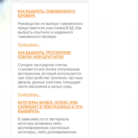
КАК ВЫБРАТЬ ТАМОЖЕННОГО
БРОКЕРА
Руководство по выбору таможенного
представителя участников ВЭД. Как
выбрать опытного и надежного
таможенного брокера
Подробнее...
КАК ВЫБРАТЬ ТРОТУАРНУЮ
ПЛИТКУ ИЛИ БРУСЧАТКУ
Сегодня тротуарная плитка
становится все более популярным
материалом, который используется
при обустройстве тропинок, частных
дворов, дачных участков, площадок
около магазинов и целых улиц.
Подробнее...
КАТЕТЕРЫ ФОЛЕЯ. ЛАТЕКС ИЛИ
СИЛИКОН? В ЧЕМ РАЗНИЦА И ЧТО
ВЫБИРАТЬ
В зависимости от материала
катетера возможна либо
кратковременная (латексные
катетеры), либо долговременная