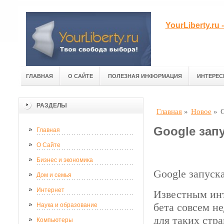
YourLiberty.r
ГЛАВНАЯ
О САЙТЕ
ПОЛЕЗНАЯ ИНФОРМАЦИЯ
ИНТЕРЕС
РАЗДЕЛЫ
Главная
»
Новое
»
Google запу
Главная
О Сайте
Бизнес и экономика
Google запуск
Дом и семья
Интернет
Известным инт
бета совсем н
Наука и образование
для таких стр
Компьютеры