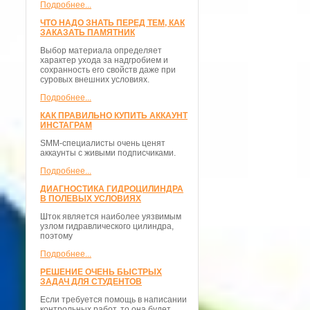
Подробнее...
ЧТО НАДО ЗНАТЬ ПЕРЕД ТЕМ, КАК
ЗАКАЗАТЬ ПАМЯТНИК
Выбор материала определяет
характер ухода за надгробием и
сохранность его свойств даже при
суровых внешних условиях.
Подробнее...
КАК ПРАВИЛЬНО КУПИТЬ АККАУНТ
ИНСТАГРАМ
SMM-специалисты очень ценят
аккаунты с живыми подписчиками.
Подробнее...
ДИАГНОСТИКА ГИДРОЦИЛИНДРА
В ПОЛЕВЫХ УСЛОВИЯХ
Шток является наиболее уязвимым
узлом гидравлического цилиндра,
поэтому
Подробнее...
РЕШЕНИЕ ОЧЕНЬ БЫСТРЫХ
ЗАДАЧ ДЛЯ СТУДЕНТОВ
Если требуется помощь в написании
контрольных работ, то она будет