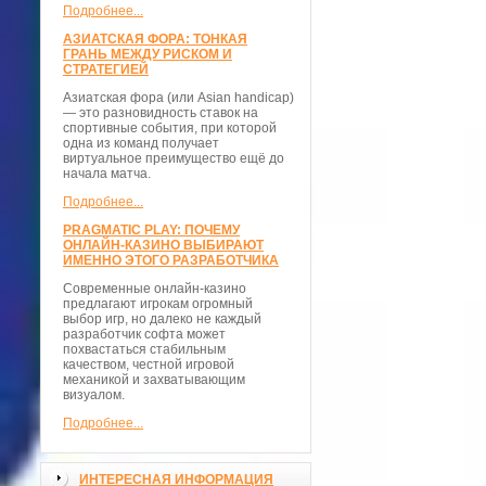
Подробнее...
АЗИАТСКАЯ ФОРА: ТОНКАЯ
ГРАНЬ МЕЖДУ РИСКОМ И
СТРАТЕГИЕЙ
Азиатская фора (или Asian handicap)
— это разновидность ставок на
спортивные события, при которой
одна из команд получает
виртуальное преимущество ещё до
начала матча.
Подробнее...
PRAGMATIC PLAY: ПОЧЕМУ
ОНЛАЙН-КАЗИНО ВЫБИРАЮТ
ИМЕННО ЭТОГО РАЗРАБОТЧИКА
Современные онлайн-казино
предлагают игрокам огромный
выбор игр, но далеко не каждый
разработчик софта может
похвастаться стабильным
качеством, честной игровой
механикой и захватывающим
визуалом.
Подробнее...
ИНТЕРЕСНАЯ ИНФОРМАЦИЯ