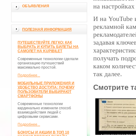
на настройках 
ОБЪЯВЛЕНИЯ
И на YouTube 
рекламной кам
ПОЛЕЗНАЯ ИНФОРМАЦИЯ
рекламодателе
задавая ключе
ПУТЕШЕСТВУЙТЕ ЛЕГКО: КАК
ВЫБРАТЬ И КУПИТЬ БИЛЕТЫ НА
характеристик
САМОЛЕТ НА KUPIBILET
получать подр
Современные технологии сделали
организацию путешествий
каком количес
максимально простой.
так далее.
Подробнее...
МОБИЛЬНЫЕ ПРИЛОЖЕНИЯ И
Смотрите т
УДОБСТВО ДОСТУПА: ПОЧЕМУ
ПОЛЬЗОВАТЕЛИ ВЫБИРАЮТ
СМАРТФОНЫ
Современные технологии
кардинально изменили способ
взаимодействия людей с
цифровыми сервисами.
Подробнее...
БОНУСЫ И АКЦИИ В ТОП 10