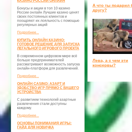
КАЗИНО РОССИИ ОНЛАЙН
А что ты подарил
Бонусы и акции в топ 10 казино
другу?
России онлайн Лучшие казино ценят
своих постоянных клиентов и
поощряют их лояльность с помощью
регулярных акций
Подробнее...
КУПИТЬ ОНЛАЙН КАЗИНО:
ГОТОВОЕ РЕШЕНИЕ ДЛЯ ЗАПУСКА
ЛЕГАЛЬНОГО ИГРОВОГО ПРОЕКТА
В современном цифровом мире всё
больше предпринимателей
Лева, а с чем эти
рассматривают возможность запуска
консервы?
онлайн-платформ для развлечений.
Подробнее...
ОНЛАЙН CASINO: АЗАРТ И
УДОБСТВО ИГР ПРЯМО С ВАШЕГО
УСТРОЙСТВА
С развитием технологий азартные
развлечения стали доступны
каждому.
Подробнее...
ОСНОВЫ ПОНИМАНИЯ ИГРЫ:
ГАЙД ДЛЯ НОВИЧКА