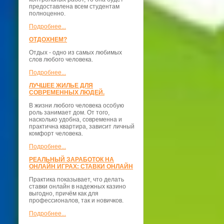
предоставлена всем студентам
полноценно.
Подробнее...
ОТДОХНЕМ?
Отдых - одно из самых любимых
слов любого человека.
Подробнее...
ЛУЧШЕЕ ЖИЛЬЕ ДЛЯ
СОВРЕМЕННЫХ ЛЮДЕЙ.
В жизни любого человека особую
роль занимает дом. От того,
насколько удобна, современна и
практична квартира, зависит личный
комфорт человека.
Подробнее...
РЕАЛЬНЫЙ ЗАРАБОТОК НА
ОНЛАЙН ИГРАХ: СТАВКИ ОНЛАЙН
Практика показывает, что делать
ставки онлайн в надежных казино
выгодно, причём как для
профессионалов, так и новичков.
Подробнее...