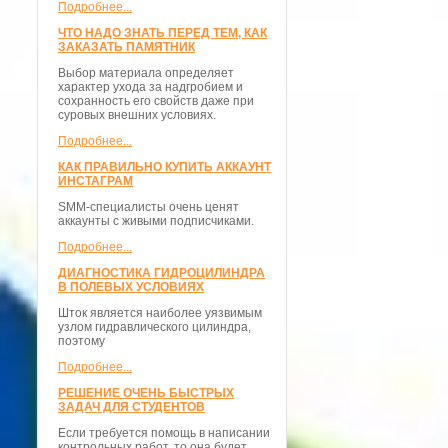
Подробнее...
ЧТО НАДО ЗНАТЬ ПЕРЕД ТЕМ, КАК
ЗАКАЗАТЬ ПАМЯТНИК
Выбор материала определяет
характер ухода за надгробием и
сохранность его свойств даже при
суровых внешних условиях.
Подробнее...
КАК ПРАВИЛЬНО КУПИТЬ АККАУНТ
ИНСТАГРАМ
SMM-специалисты очень ценят
аккаунты с живыми подписчиками.
Подробнее...
ДИАГНОСТИКА ГИДРОЦИЛИНДРА
В ПОЛЕВЫХ УСЛОВИЯХ
Шток является наиболее уязвимым
узлом гидравлического цилиндра,
поэтому
Подробнее...
РЕШЕНИЕ ОЧЕНЬ БЫСТРЫХ
ЗАДАЧ ДЛЯ СТУДЕНТОВ
Если требуется помощь в написании
контрольных работ, то она будет