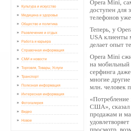
Opera Mini, с
Культура и искусство
доступен для 
Медицина и здоровье
телефонов уже
Общество и политика
Теперь, у Ope
Развлечение и отдых
USA клиенты м
Работа и карьера
делает опыт те
Справочная информация
Opera Mini сж
СМИ и новости
на мобильный 
Торговля, Товары, Услуги
серфинга даже
Транспорт
многие другие
Полезная информация
млн. человек п
Интересная информация
«Потребление 
Фотогалерея
США», сказал 
Видео
продажам и ма
удовлетворяет
Новое
просмотр, воз