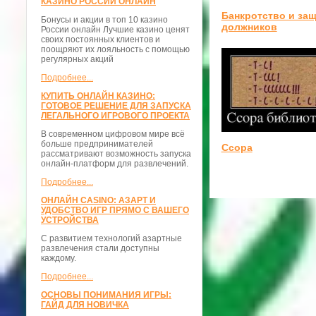
КАЗИНО РОССИИ ОНЛАЙН
Банкротство и за
Бонусы и акции в топ 10 казино
должников
России онлайн Лучшие казино ценят
своих постоянных клиентов и
поощряют их лояльность с помощью
регулярных акций
Подробнее...
КУПИТЬ ОНЛАЙН КАЗИНО:
ГОТОВОЕ РЕШЕНИЕ ДЛЯ ЗАПУСКА
ЛЕГАЛЬНОГО ИГРОВОГО ПРОЕКТА
В современном цифровом мире всё
больше предпринимателей
Ссора
рассматривают возможность запуска
онлайн-платформ для развлечений.
Подробнее...
ОНЛАЙН CASINO: АЗАРТ И
УДОБСТВО ИГР ПРЯМО С ВАШЕГО
УСТРОЙСТВА
С развитием технологий азартные
развлечения стали доступны
каждому.
Подробнее...
ОСНОВЫ ПОНИМАНИЯ ИГРЫ:
ГАЙД ДЛЯ НОВИЧКА