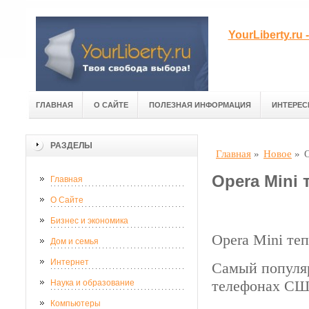
YourLiberty.r
ГЛАВНАЯ
О САЙТЕ
ПОЛЕЗНАЯ ИНФОРМАЦИЯ
ИНТЕРЕС
РАЗДЕЛЫ
Главная
»
Новое
»
Opera Mini
Главная
О Сайте
Бизнес и экономика
Opera Mini те
Дом и семья
Интернет
Самый популяр
телефонах С
Наука и образование
Компьютеры