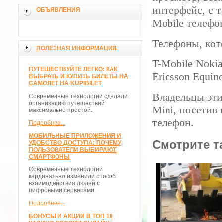
интерфейс, с 
ОБЪЯВЛЕНИЯ
Mobile телеф
Телефоны, кот
ПОЛЕЗНАЯ ИНФОРМАЦИЯ
T-Mobile Nokia
ПУТЕШЕСТВУЙТЕ ЛЕГКО: КАК
Ericsson Equin
ВЫБРАТЬ И КУПИТЬ БИЛЕТЫ НА
САМОЛЕТ НА KUPIBILET
Владельцы эти
Современные технологии сделали
организацию путешествий
Mini, посетив
максимально простой.
телефон.
Подробнее...
МОБИЛЬНЫЕ ПРИЛОЖЕНИЯ И
Смотрите т
УДОБСТВО ДОСТУПА: ПОЧЕМУ
ПОЛЬЗОВАТЕЛИ ВЫБИРАЮТ
СМАРТФОНЫ
Современные технологии
кардинально изменили способ
взаимодействия людей с
цифровыми сервисами.
Подробнее...
БОНУСЫ И АКЦИИ В ТОП 10