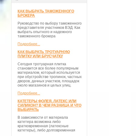
КАК ВЫБРАТЬ ТАМОЖЕННОГО
БРОКЕРА
Руководство по выбору таможенного
представителя участников ВЭД. Как
выбрать опытного и надежного
таможенного брокера
Подробнее...
КАК ВЫБРАТЬ ТРОТУАРНУЮ
ПЛИТКУ ИЛИ БРУСЧАТКУ
Сегодня тротуарная плитка
становится все более популярным
материалом, который используется
при обустройстве тропинок, частных
дворов, дачных участков, площадок
около магазинов и целых улиц.
Подробнее...
КАТЕТЕРЫ ФОЛЕЯ. ЛАТЕКС ИЛИ
СИЛИКОН? В ЧЕМ РАЗНИЦА И ЧТО
ВЫБИРАТЬ
В зависимости от материала
катетера возможна либо
кратковременная (латексные
катетеры), либо долговременная