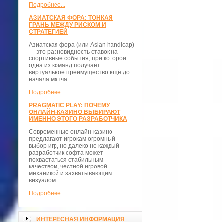
Подробнее...
АЗИАТСКАЯ ФОРА: ТОНКАЯ
ГРАНЬ МЕЖДУ РИСКОМ И
СТРАТЕГИЕЙ
Азиатская фора (или Asian handicap)
— это разновидность ставок на
спортивные события, при которой
одна из команд получает
виртуальное преимущество ещё до
начала матча.
Подробнее...
PRAGMATIC PLAY: ПОЧЕМУ
ОНЛАЙН-КАЗИНО ВЫБИРАЮТ
ИМЕННО ЭТОГО РАЗРАБОТЧИКА
Современные онлайн-казино
предлагают игрокам огромный
выбор игр, но далеко не каждый
разработчик софта может
похвастаться стабильным
качеством, честной игровой
механикой и захватывающим
визуалом.
Подробнее...
ИНТЕРЕСНАЯ ИНФОРМАЦИЯ