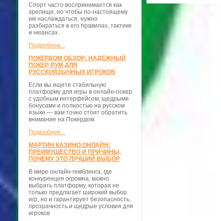
Спорт часто воспринимается как
зрелище, но чтобы по-настоящему
им наслаждаться, нужно
разбираться в его правилах, тактике
и нюансах.
Подробнее...
ПОКЕРДОМ ОБЗОР: НАДЁЖНЫЙ
ПОКЕР-РУМ ДЛЯ
РУССКОЯЗЫЧНЫХ ИГРОКОВ
Если вы ищете стабильную
платформу для игры в онлайн-покер
с удобным интерфейсом, щедрыми
бонусами и полностью на русском
языке — вам точно стоит обратить
внимание на Покердом.
Подробнее...
МАРТИН КАЗИНО ОНЛАЙН:
ПРЕИМУЩЕСТВО И ПРИЧИНЫ,
ПОЧЕМУ ЭТО ЛУЧШИЙ ВЫБОР
В мире онлайн-гемблинга, где
конкуренция огромна, важно
выбрать платформу, которая не
только предлагает широкий выбор
игр, но и гарантирует безопасность,
прозрачность и щедрые условия для
игроков