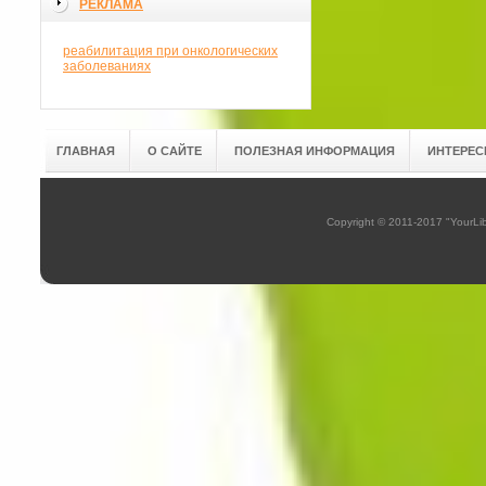
РЕКЛАМА
реабилитация при онкологических
заболеваниях
ГЛАВНАЯ
О САЙТЕ
ПОЛЕЗНАЯ ИНФОРМАЦИЯ
ИНТЕРЕС
Copyright © 2011-2017 "YourL