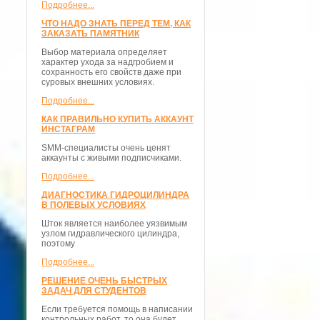
Подробнее...
ЧТО НАДО ЗНАТЬ ПЕРЕД ТЕМ, КАК
ЗАКАЗАТЬ ПАМЯТНИК
Выбор материала определяет
характер ухода за надгробием и
сохранность его свойств даже при
суровых внешних условиях.
Подробнее...
КАК ПРАВИЛЬНО КУПИТЬ АККАУНТ
ИНСТАГРАМ
SMM-специалисты очень ценят
аккаунты с живыми подписчиками.
Подробнее...
ДИАГНОСТИКА ГИДРОЦИЛИНДРА
В ПОЛЕВЫХ УСЛОВИЯХ
Шток является наиболее уязвимым
узлом гидравлического цилиндра,
поэтому
Подробнее...
РЕШЕНИЕ ОЧЕНЬ БЫСТРЫХ
ЗАДАЧ ДЛЯ СТУДЕНТОВ
Если требуется помощь в написании
контрольных работ, то она будет