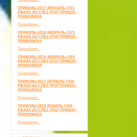
Подробнее...
ПРИКОЛЫ 2017 ДЕКАБРЬ #331
РЖАКА ДО СЛЕЗ УГАР ПРИКОЛ -
ПРИКОЛЮХА
Подробнее...
ПРИКОЛЫ 2018 ФЕВРАЛЬ #371
РЖАКА ДО СЛЕЗ УГАР ПРИКОЛ -
ПРИКОЛЮХА
Подробнее...
ПРИКОЛЫ 2018 ФЕВРАЛЬ #365
РЖАКА ДО СЛЕЗ УГАР ПРИКОЛ -
ПРИКОЛЮХА
Подробнее...
ПРИКОЛЫ 2017 ОКТЯБРЬ #306
РЖАКА ДО СЛЕЗ УГАР ПРИКОЛ -
ПРИКОЛЮХА
Подробнее...
ПРИКОЛЫ 2018 ЯНВАРЬ #360
РЖАКА ДО СЛЕЗ УГАР ПРИКОЛ -
ПРИКОЛЮХА
Подробнее...