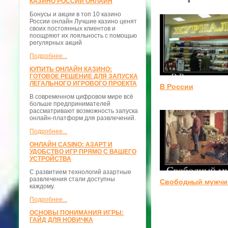
КАЗИНО РОССИИ ОНЛАЙН
Бонусы и акции в топ 10 казино
России онлайн Лучшие казино ценят
своих постоянных клиентов и
поощряют их лояльность с помощью
регулярных акций
Подробнее...
КУПИТЬ ОНЛАЙН КАЗИНО:
ГОТОВОЕ РЕШЕНИЕ ДЛЯ ЗАПУСКА
ЛЕГАЛЬНОГО ИГРОВОГО ПРОЕКТА
В России
В современном цифровом мире всё
больше предпринимателей
рассматривают возможность запуска
онлайн-платформ для развлечений.
Подробнее...
ОНЛАЙН CASINO: АЗАРТ И
УДОБСТВО ИГР ПРЯМО С ВАШЕГО
УСТРОЙСТВА
С развитием технологий азартные
развлечения стали доступны
Свободный мужчи
каждому.
Подробнее...
ОСНОВЫ ПОНИМАНИЯ ИГРЫ:
ГАЙД ДЛЯ НОВИЧКА