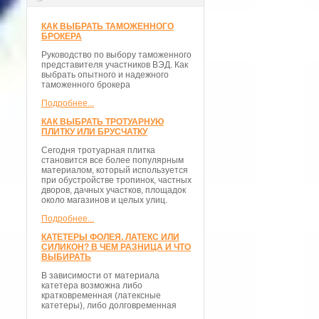
КАК ВЫБРАТЬ ТАМОЖЕННОГО
БРОКЕРА
Руководство по выбору таможенного
представителя участников ВЭД. Как
выбрать опытного и надежного
таможенного брокера
Подробнее...
КАК ВЫБРАТЬ ТРОТУАРНУЮ
ПЛИТКУ ИЛИ БРУСЧАТКУ
Сегодня тротуарная плитка
становится все более популярным
материалом, который используется
при обустройстве тропинок, частных
дворов, дачных участков, площадок
около магазинов и целых улиц.
Подробнее...
КАТЕТЕРЫ ФОЛЕЯ. ЛАТЕКС ИЛИ
СИЛИКОН? В ЧЕМ РАЗНИЦА И ЧТО
ВЫБИРАТЬ
В зависимости от материала
катетера возможна либо
кратковременная (латексные
катетеры), либо долговременная