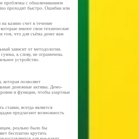
ные проблемы с обналичиванием
sino проходят быстро. Ошибки или
 на казино счет в течение
 которые имеют свои технические
 в том, что для съёма денег вам
ный зависит от методологии.
умма, к слову, не ограничена.
ильное устройство.
, которая позволяет
льные денежные активы. Демо-
уровни и функции, чтобы азартные
ь ставки, всегда является
ощадки предлагают возможность
ицам, реально было бы
яет бесплатно крутить
едоставляется для кое-каких