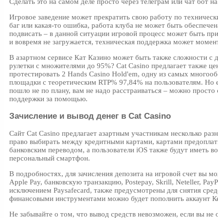
Сделать это на самом деле просто через телеграм или чат бот на
Игровое заведение может прекратить свою работу по техническ
баг или какая-то ошибка, работа клуба не может быть обеспечен
подвисать – в данной ситуации игровой процесс может быть при
и вовремя не загружается, техническая поддержка может момен
В азартном сервисе Кат Казино может быть также сложности с д
рулетки с множителями до 95%? Cat Casino предлагает также це
протестировать 2 Hands Casino Hold'em, одну из самых многоо
площадки с теоретическим RTP% 97,84% на пользователям. Но ес
пошло не по плану, вам не надо расстраиваться – можно просто 
поддержки за помощью.
Зачисление и вывод денег в Cat Casino
Сайт Cat Casino предлагает азартным участникам несколько раз
право выбирать между кредитными картами, картами предоплат
банковским переводом, а пользователи iOS также будут иметь в
персональный смартфон.
В подробностях, для зачисления депозита на игровой счет вы мо
Apple Pay, банковскую транзакцию, Postepay, Skrill, Neteller, PayP
исключением Paysafecard, также предусмотрены для снятия сре
финансовыми инструментами можно будет пополнить аккаунт Ке
Не забывайте о том, что вывод средств невозможен, если вы не