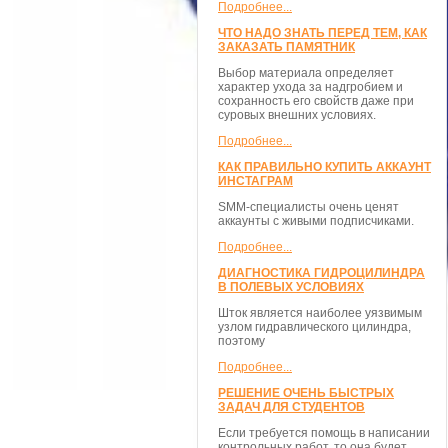
Подробнее...
ЧТО НАДО ЗНАТЬ ПЕРЕД ТЕМ, КАК
ЗАКАЗАТЬ ПАМЯТНИК
Выбор материала определяет
характер ухода за надгробием и
сохранность его свойств даже при
суровых внешних условиях.
Подробнее...
КАК ПРАВИЛЬНО КУПИТЬ АККАУНТ
ИНСТАГРАМ
SMM-специалисты очень ценят
аккаунты с живыми подписчиками.
Подробнее...
ДИАГНОСТИКА ГИДРОЦИЛИНДРА
В ПОЛЕВЫХ УСЛОВИЯХ
Шток является наиболее уязвимым
узлом гидравлического цилиндра,
поэтому
Подробнее...
РЕШЕНИЕ ОЧЕНЬ БЫСТРЫХ
ЗАДАЧ ДЛЯ СТУДЕНТОВ
Если требуется помощь в написании
контрольных работ, то она будет