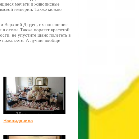
ающиеся мечети и живописные
Римской империи. Также можно
и Верхний Дюден, их посещение
 в отели. Также поразят красотой
сти, не упустите шанс полететь в
е пожалеете. А лучше вообще
Насвиданила