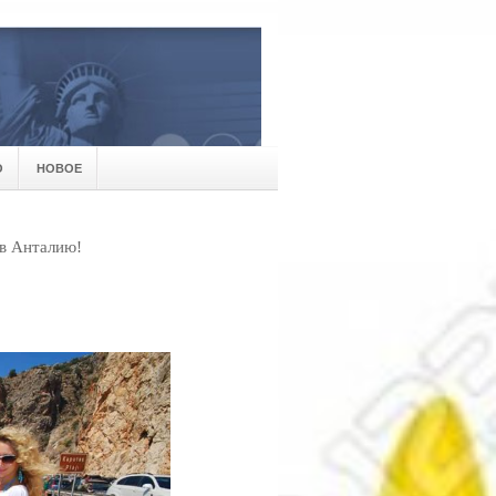
О
НОВОЕ
 в Анталию!