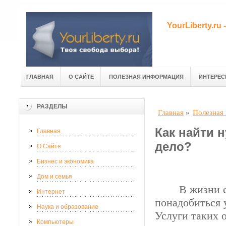
YourLiberty.r
ГЛАВНАЯ
О САЙТЕ
ПОЛЕЗНАЯ ИНФОРМАЦИЯ
ИНТЕРЕС
РАЗДЕЛЫ
Главная
»
Полезная
Как найти 
Главная
дело?
О Сайте
Бизнес и экономика
Дом и семья
В жизни случ
Интернет
понадобиться 
Наука и образование
Услуги таких 
Компьютеры