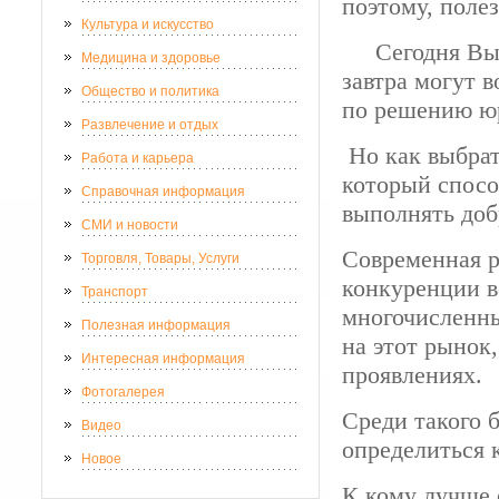
поэтому, поле
Культура и искусство
Сегодня Вы бл
Медицина и здоровье
завтра могут 
Общество и политика
по решению ю
Развлечение и отдых
Но как выбрат
Работа и карьера
который спосо
Справочная информация
выполнять доб
СМИ и новости
Современная р
Торговля, Товары, Услуги
конкуренции в
Транспорт
многочисленн
Полезная информация
на этот рынок,
Интересная информация
проявлениях.
Фотогалерея
Среди такого 
Видео
определиться 
Новое
К кому лучше 