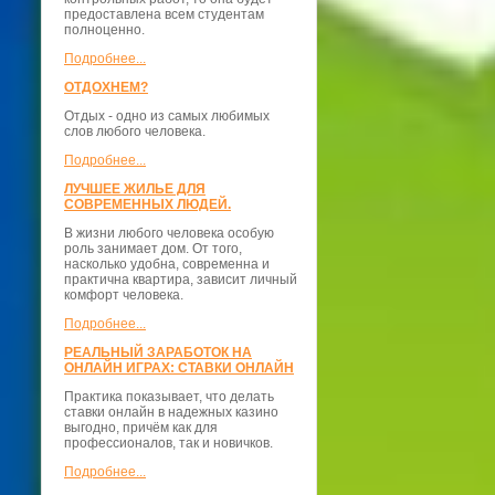
предоставлена всем студентам
полноценно.
Подробнее...
ОТДОХНЕМ?
Отдых - одно из самых любимых
слов любого человека.
Подробнее...
ЛУЧШЕЕ ЖИЛЬЕ ДЛЯ
СОВРЕМЕННЫХ ЛЮДЕЙ.
В жизни любого человека особую
роль занимает дом. От того,
насколько удобна, современна и
практична квартира, зависит личный
комфорт человека.
Подробнее...
РЕАЛЬНЫЙ ЗАРАБОТОК НА
ОНЛАЙН ИГРАХ: СТАВКИ ОНЛАЙН
Практика показывает, что делать
ставки онлайн в надежных казино
выгодно, причём как для
профессионалов, так и новичков.
Подробнее...