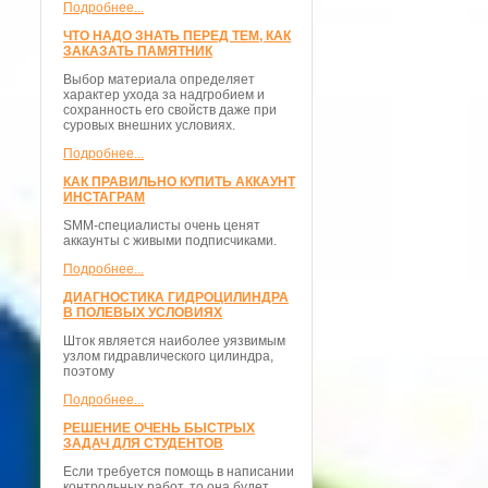
Подробнее...
ЧТО НАДО ЗНАТЬ ПЕРЕД ТЕМ, КАК
ЗАКАЗАТЬ ПАМЯТНИК
Выбор материала определяет
характер ухода за надгробием и
сохранность его свойств даже при
суровых внешних условиях.
Подробнее...
КАК ПРАВИЛЬНО КУПИТЬ АККАУНТ
ИНСТАГРАМ
SMM-специалисты очень ценят
аккаунты с живыми подписчиками.
Подробнее...
ДИАГНОСТИКА ГИДРОЦИЛИНДРА
В ПОЛЕВЫХ УСЛОВИЯХ
Шток является наиболее уязвимым
узлом гидравлического цилиндра,
поэтому
Подробнее...
РЕШЕНИЕ ОЧЕНЬ БЫСТРЫХ
ЗАДАЧ ДЛЯ СТУДЕНТОВ
Если требуется помощь в написании
контрольных работ, то она будет