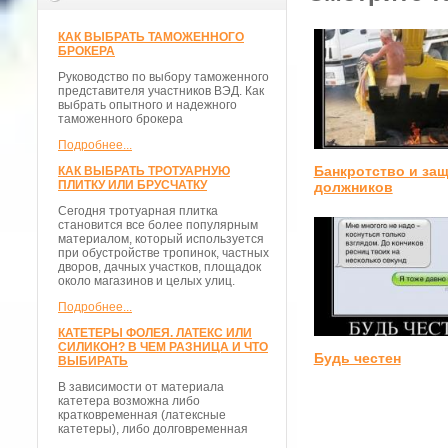
КАК ВЫБРАТЬ ТАМОЖЕННОГО
БРОКЕРА
Руководство по выбору таможенного
представителя участников ВЭД. Как
выбрать опытного и надежного
таможенного брокера
Подробнее...
Банкротство и за
КАК ВЫБРАТЬ ТРОТУАРНУЮ
ПЛИТКУ ИЛИ БРУСЧАТКУ
должников
Сегодня тротуарная плитка
становится все более популярным
материалом, который используется
при обустройстве тропинок, частных
дворов, дачных участков, площадок
около магазинов и целых улиц.
Подробнее...
КАТЕТЕРЫ ФОЛЕЯ. ЛАТЕКС ИЛИ
СИЛИКОН? В ЧЕМ РАЗНИЦА И ЧТО
Будь честен
ВЫБИРАТЬ
В зависимости от материала
катетера возможна либо
кратковременная (латексные
катетеры), либо долговременная