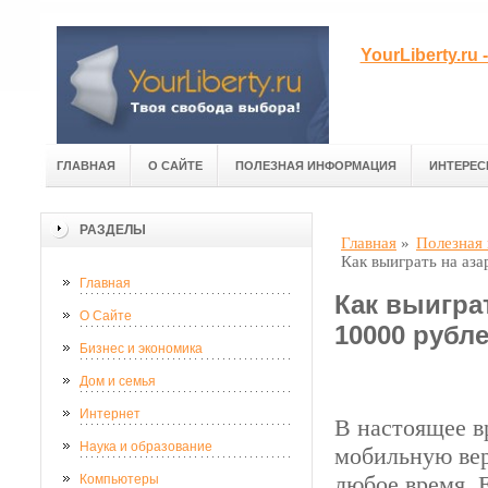
YourLiberty.r
ГЛАВНАЯ
О САЙТЕ
ПОЛЕЗНАЯ ИНФОРМАЦИЯ
ИНТЕРЕС
РАЗДЕЛЫ
Главная
»
Полезная
Как выиграть на аз
Главная
Как выигра
О Сайте
10000 рубл
Бизнес и экономика
Дом и семья
Интернет
В настоящее в
Наука и образование
мобильную вер
любое время. E
Компьютеры