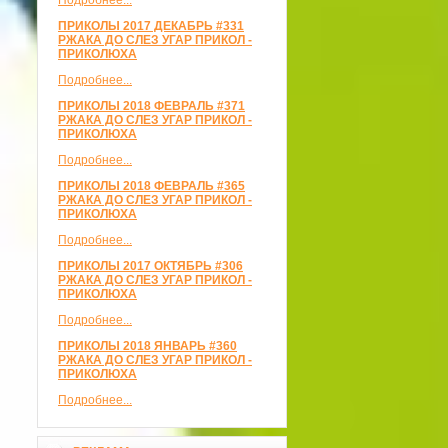
Подробнее...
ПРИКОЛЫ 2017 ДЕКАБРЬ #331
РЖАКА ДО СЛЕЗ УГАР ПРИКОЛ -
ПРИКОЛЮХА
Подробнее...
ПРИКОЛЫ 2018 ФЕВРАЛЬ #371
РЖАКА ДО СЛЕЗ УГАР ПРИКОЛ -
ПРИКОЛЮХА
Подробнее...
ПРИКОЛЫ 2018 ФЕВРАЛЬ #365
РЖАКА ДО СЛЕЗ УГАР ПРИКОЛ -
ПРИКОЛЮХА
Подробнее...
ПРИКОЛЫ 2017 ОКТЯБРЬ #306
РЖАКА ДО СЛЕЗ УГАР ПРИКОЛ -
ПРИКОЛЮХА
Подробнее...
ПРИКОЛЫ 2018 ЯНВАРЬ #360
РЖАКА ДО СЛЕЗ УГАР ПРИКОЛ -
ПРИКОЛЮХА
Подробнее...