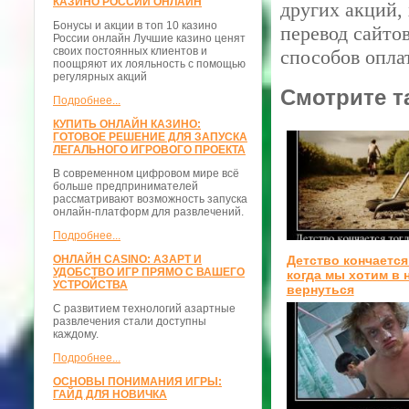
КАЗИНО РОССИИ ОНЛАЙН
других акций,
Бонусы и акции в топ 10 казино
перевод сайто
России онлайн Лучшие казино ценят
своих постоянных клиентов и
способов опла
поощряют их лояльность с помощью
регулярных акций
Смотрите т
Подробнее...
КУПИТЬ ОНЛАЙН КАЗИНО:
ГОТОВОЕ РЕШЕНИЕ ДЛЯ ЗАПУСКА
ЛЕГАЛЬНОГО ИГРОВОГО ПРОЕКТА
В современном цифровом мире всё
больше предпринимателей
рассматривают возможность запуска
онлайн-платформ для развлечений.
Подробнее...
Детство кончается 
ОНЛАЙН CASINO: АЗАРТ И
УДОБСТВО ИГР ПРЯМО С ВАШЕГО
когда мы хотим в 
УСТРОЙСТВА
вернуться
С развитием технологий азартные
развлечения стали доступны
каждому.
Подробнее...
ОСНОВЫ ПОНИМАНИЯ ИГРЫ:
ГАЙД ДЛЯ НОВИЧКА