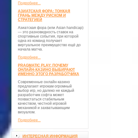
Подробнее...
АЗИАТСКАЯ ФОРА: ТОНКАЯ
ГРАНЬ МЕЖДУ РИСКОМ И
СТРАТЕГИЕЙ
Азиатская фора (или Asian handicap)
— это разновидность ставок на
спортивные события, при которой
одна из команд получает
виртуальное преимущество ещё до
начала матча.
Подробнее...
PRAGMATIC PLAY: ПОЧЕМУ
ОНЛАЙН-КАЗИНО ВЫБИРАЮТ
ИМЕННО ЭТОГО РАЗРАБОТЧИКА
Современные онлайн-казино
предлагают игрокам огромный
выбор игр, но далеко не каждый
разработчик софта может
похвастаться стабильным
качеством, честной игровой
механикой и захватывающим
визуалом.
Подробнее...
ИНТЕРЕСНАЯ ИНФОРМАЦИЯ