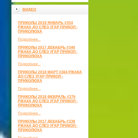
ВИДЕО
ПРИКОЛЫ 2018 ЯНВАРЬ #354
РЖАКА ДО СЛЕЗ УГАР ПРИКОЛ -
ПРИКОЛЮХА
Подробнее...
ПРИКОЛЫ 2017 ДЕКАБРЬ #340
РЖАКА ДО СЛЕЗ УГАР ПРИКОЛ -
ПРИКОЛЮХА
Подробнее...
ПРИКОЛЫ 2018 МАРТ #384 РЖАКА
ДО СЛЕЗ УГАР ПРИКОЛ -
ПРИКОЛЮХА
Подробнее...
ПРИКОЛЫ 2018 ФЕВРАЛЬ #376
РЖАКА ДО СЛЕЗ УГАР ПРИКОЛ -
ПРИКОЛЮХА
Подробнее...
ПРИКОЛЫ 2017 ДЕКАБРЬ #338
РЖАКА ДО СЛЕЗ УГАР ПРИКОЛ -
ПРИКОЛЮХА