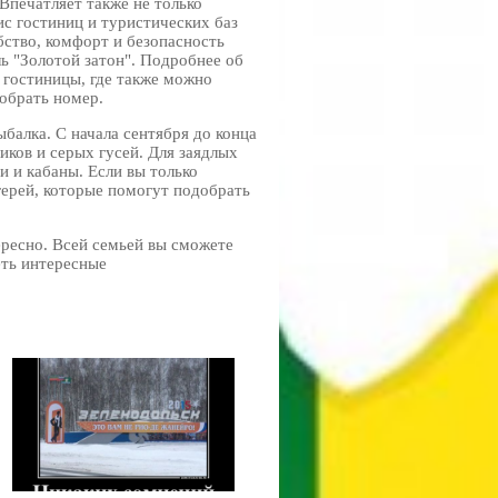
Впечатляет также не только
с гостиниц и туристических баз
бство, комфорт и безопасность
ь "Золотой затон". Подробнее об
 гостиницы, где также можно
добрать номер.
балка. С начала сентября до конца
иков и серых гусей. Для заядлых
и и кабаны. Если вы только
герей, которые помогут подобрать
ересно. Всей семьей вы сможете
еть интересные