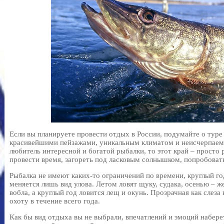
Если вы планируете провести отдых в России, подумайте о туре
красивейшими пейзажами, уникальным климатом и неисчерпаем
любитель интересной и богатой рыбалки, то этот край – просто 
провести время, загореть под ласковым солнышком, попробоват
Рыбалка не имеют каких-то ограничений по времени, круглый го
меняется лишь вид улова. Летом ловят щуку, судака, осенью – ж
вобла, а круглый год ловится лещ и окунь. Прозрачная как слез
охоту в течение всего года.
Как бы вид отдыха вы не выбрали, впечатлений и эмоций набере