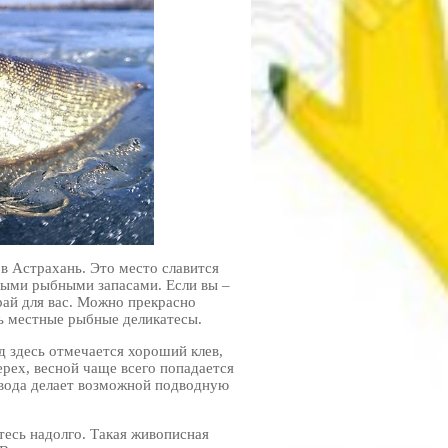
 в Астрахань. Это место славится
ыми рыбными запасами. Если вы –
рай для вас. Можно прекрасно
ь местные рыбные деликатесы.
д здесь отмечается хороший клев,
ерех, весной чаще всего попадается
а вода делает возможной подводную
тесь надолго. Такая живописная