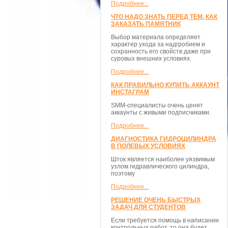
Подробнее...
ЧТО НАДО ЗНАТЬ ПЕРЕД ТЕМ, КАК
ЗАКАЗАТЬ ПАМЯТНИК
Выбор материала определяет
характер ухода за надгробием и
сохранность его свойств даже при
суровых внешних условиях.
Подробнее...
КАК ПРАВИЛЬНО КУПИТЬ АККАУНТ
ИНСТАГРАМ
SMM-специалисты очень ценят
аккаунты с живыми подписчиками.
Подробнее...
ДИАГНОСТИКА ГИДРОЦИЛИНДРА
В ПОЛЕВЫХ УСЛОВИЯХ
Шток является наиболее уязвимым
узлом гидравлического цилиндра,
поэтому
Подробнее...
РЕШЕНИЕ ОЧЕНЬ БЫСТРЫХ
ЗАДАЧ ДЛЯ СТУДЕНТОВ
Если требуется помощь в написании
контрольных работ, то она будет