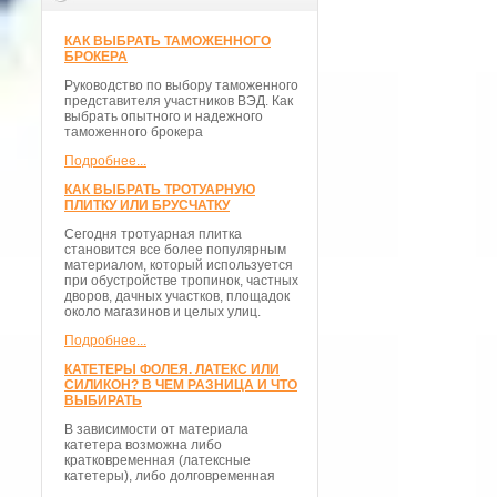
КАК ВЫБРАТЬ ТАМОЖЕННОГО
БРОКЕРА
Руководство по выбору таможенного
представителя участников ВЭД. Как
выбрать опытного и надежного
таможенного брокера
Подробнее...
КАК ВЫБРАТЬ ТРОТУАРНУЮ
ПЛИТКУ ИЛИ БРУСЧАТКУ
Сегодня тротуарная плитка
становится все более популярным
материалом, который используется
при обустройстве тропинок, частных
дворов, дачных участков, площадок
около магазинов и целых улиц.
Подробнее...
КАТЕТЕРЫ ФОЛЕЯ. ЛАТЕКС ИЛИ
СИЛИКОН? В ЧЕМ РАЗНИЦА И ЧТО
ВЫБИРАТЬ
В зависимости от материала
катетера возможна либо
кратковременная (латексные
катетеры), либо долговременная