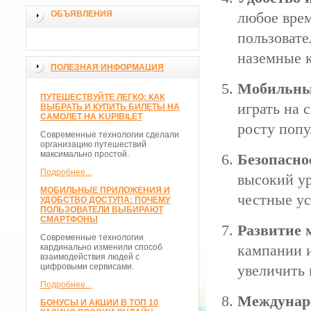
ОБЪЯВЛЕНИЯ
любое врем
пользовате
наземные к
ПОЛЕЗНАЯ ИНФОРМАЦИЯ
Мобильны
ПУТЕШЕСТВУЙТЕ ЛЕГКО: КАК
играть на 
ВЫБРАТЬ И КУПИТЬ БИЛЕТЫ НА
САМОЛЕТ НА KUPIBILET
росту попу
Современные технологии сделали
организацию путешествий
максимально простой.
Безопасно
Подробнее...
высокий ур
МОБИЛЬНЫЕ ПРИЛОЖЕНИЯ И
честные ус
УДОБСТВО ДОСТУПА: ПОЧЕМУ
ПОЛЬЗОВАТЕЛИ ВЫБИРАЮТ
СМАРТФОНЫ
Развитие 
Современные технологии
кампании 
кардинально изменили способ
взаимодействия людей с
цифровыми сервисами.
увеличить 
Подробнее...
Междунаро
БОНУСЫ И АКЦИИ В ТОП 10