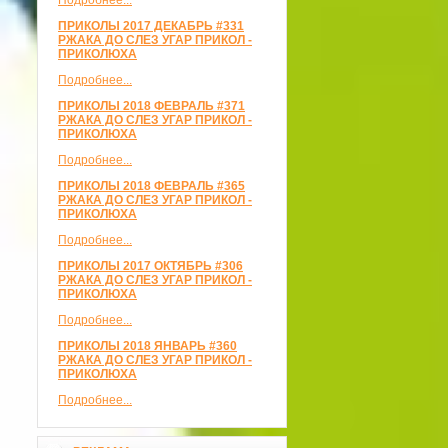
Подробнее...
ПРИКОЛЫ 2017 ДЕКАБРЬ #331
РЖАКА ДО СЛЕЗ УГАР ПРИКОЛ -
ПРИКОЛЮХА
Подробнее...
ПРИКОЛЫ 2018 ФЕВРАЛЬ #371
РЖАКА ДО СЛЕЗ УГАР ПРИКОЛ -
ПРИКОЛЮХА
Подробнее...
ПРИКОЛЫ 2018 ФЕВРАЛЬ #365
РЖАКА ДО СЛЕЗ УГАР ПРИКОЛ -
ПРИКОЛЮХА
Подробнее...
ПРИКОЛЫ 2017 ОКТЯБРЬ #306
РЖАКА ДО СЛЕЗ УГАР ПРИКОЛ -
ПРИКОЛЮХА
Подробнее...
ПРИКОЛЫ 2018 ЯНВАРЬ #360
РЖАКА ДО СЛЕЗ УГАР ПРИКОЛ -
ПРИКОЛЮХА
Подробнее...