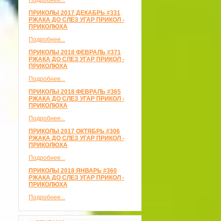
Подробнее...
ПРИКОЛЫ 2017 ДЕКАБРЬ #331
РЖАКА ДО СЛЕЗ УГАР ПРИКОЛ -
ПРИКОЛЮХА
Подробнее...
ПРИКОЛЫ 2018 ФЕВРАЛЬ #371
РЖАКА ДО СЛЕЗ УГАР ПРИКОЛ -
ПРИКОЛЮХА
Подробнее...
ПРИКОЛЫ 2018 ФЕВРАЛЬ #365
РЖАКА ДО СЛЕЗ УГАР ПРИКОЛ -
ПРИКОЛЮХА
Подробнее...
ПРИКОЛЫ 2017 ОКТЯБРЬ #306
РЖАКА ДО СЛЕЗ УГАР ПРИКОЛ -
ПРИКОЛЮХА
Подробнее...
ПРИКОЛЫ 2018 ЯНВАРЬ #360
РЖАКА ДО СЛЕЗ УГАР ПРИКОЛ -
ПРИКОЛЮХА
Подробнее...