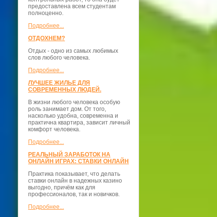
предоставлена всем студентам
полноценно.
Подробнее...
ОТДОХНЕМ?
Отдых - одно из самых любимых
слов любого человека.
Подробнее...
ЛУЧШЕЕ ЖИЛЬЕ ДЛЯ
СОВРЕМЕННЫХ ЛЮДЕЙ.
В жизни любого человека особую
роль занимает дом. От того,
насколько удобна, современна и
практична квартира, зависит личный
комфорт человека.
Подробнее...
РЕАЛЬНЫЙ ЗАРАБОТОК НА
ОНЛАЙН ИГРАХ: СТАВКИ ОНЛАЙН
Практика показывает, что делать
ставки онлайн в надежных казино
выгодно, причём как для
профессионалов, так и новичков.
Подробнее...