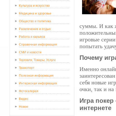
Культура и искусство
Медицина и здоровье
Общество и политика
суммы. И как 
Развлечение и отдых
положительный
Работа и карьера
игровые серии
Справочная информация
попытать удач
СМИ и новости
Почему игр
Торговля, Товары, Услуги
Именно онлайн
Транспорт
заинтересован 
Полезная информация
себя новые иг
Интересная информация
очки, так и н
Фотогалерея
Видео
Игра покер
интернете
Новое