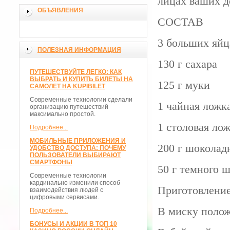
лицах ваших де
ОБЪЯВЛЕНИЯ
СОСТАВ
3 больших яйц
ПОЛЕЗНАЯ ИНФОРМАЦИЯ
130 г сахара
ПУТЕШЕСТВУЙТЕ ЛЕГКО: КАК
ВЫБРАТЬ И КУПИТЬ БИЛЕТЫ НА
125 г муки
САМОЛЕТ НА KUPIBILET
Современные технологии сделали
1 чайная ложк
организацию путешествий
максимально простой.
1 столовая ло
Подробнее...
МОБИЛЬНЫЕ ПРИЛОЖЕНИЯ И
200 г шоколад
УДОБСТВО ДОСТУПА: ПОЧЕМУ
ПОЛЬЗОВАТЕЛИ ВЫБИРАЮТ
СМАРТФОНЫ
50 г темного 
Современные технологии
кардинально изменили способ
Приготовлени
взаимодействия людей с
цифровыми сервисами.
В миску полож
Подробнее...
БОНУСЫ И АКЦИИ В ТОП 10