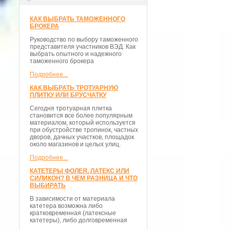
КАК ВЫБРАТЬ ТАМОЖЕННОГО
БРОКЕРА
Руководство по выбору таможенного
представителя участников ВЭД. Как
выбрать опытного и надежного
таможенного брокера
Подробнее...
КАК ВЫБРАТЬ ТРОТУАРНУЮ
ПЛИТКУ ИЛИ БРУСЧАТКУ
Сегодня тротуарная плитка
становится все более популярным
материалом, который используется
при обустройстве тропинок, частных
дворов, дачных участков, площадок
около магазинов и целых улиц.
Подробнее...
КАТЕТЕРЫ ФОЛЕЯ. ЛАТЕКС ИЛИ
СИЛИКОН? В ЧЕМ РАЗНИЦА И ЧТО
ВЫБИРАТЬ
В зависимости от материала
катетера возможна либо
кратковременная (латексные
катетеры), либо долговременная