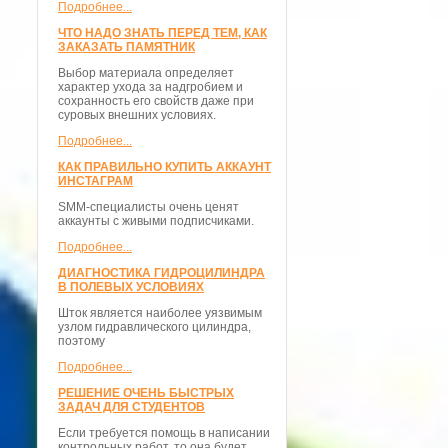
Подробнее...
ЧТО НАДО ЗНАТЬ ПЕРЕД ТЕМ, КАК
ЗАКАЗАТЬ ПАМЯТНИК
Выбор материала определяет
характер ухода за надгробием и
сохранность его свойств даже при
суровых внешних условиях.
Подробнее...
КАК ПРАВИЛЬНО КУПИТЬ АККАУНТ
ИНСТАГРАМ
SMM-специалисты очень ценят
аккаунты с живыми подписчиками.
Подробнее...
ДИАГНОСТИКА ГИДРОЦИЛИНДРА
В ПОЛЕВЫХ УСЛОВИЯХ
Шток является наиболее уязвимым
узлом гидравлического цилиндра,
поэтому
Подробнее...
РЕШЕНИЕ ОЧЕНЬ БЫСТРЫХ
ЗАДАЧ ДЛЯ СТУДЕНТОВ
Если требуется помощь в написании
контрольных работ, то она будет