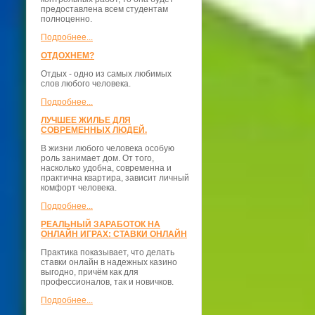
предоставлена всем студентам
полноценно.
Подробнее...
ОТДОХНЕМ?
Отдых - одно из самых любимых
слов любого человека.
Подробнее...
ЛУЧШЕЕ ЖИЛЬЕ ДЛЯ
СОВРЕМЕННЫХ ЛЮДЕЙ.
В жизни любого человека особую
роль занимает дом. От того,
насколько удобна, современна и
практична квартира, зависит личный
комфорт человека.
Подробнее...
РЕАЛЬНЫЙ ЗАРАБОТОК НА
ОНЛАЙН ИГРАХ: СТАВКИ ОНЛАЙН
Практика показывает, что делать
ставки онлайн в надежных казино
выгодно, причём как для
профессионалов, так и новичков.
Подробнее...