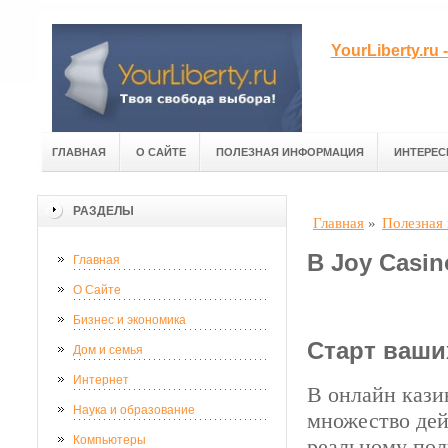
YourLiberty.r
ГЛАВНАЯ
О САЙТЕ
ПОЛЕЗНАЯ ИНФОРМАЦИЯ
ИНТЕРЕС
РАЗДЕЛЫ
Главная
»
Полезная
В Joy Casi
Главная
О Сайте
Бизнес и экономика
Старт ваши
Дом и семья
Интернет
В онлайн кази
Наука и образование
множество дей
Компьютеры
реальному по