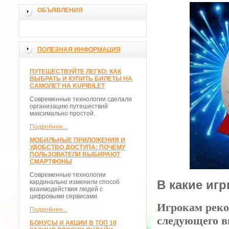
ОБЪЯВЛЕНИЯ
ПОЛЕЗНАЯ ИНФОРМАЦИЯ
ПУТЕШЕСТВУЙТЕ ЛЕГКО: КАК
ВЫБРАТЬ И КУПИТЬ БИЛЕТЫ НА
САМОЛЕТ НА KUPIBILET
Современные технологии сделали
организацию путешествий
максимально простой.
Подробнее...
МОБИЛЬНЫЕ ПРИЛОЖЕНИЯ И
УДОБСТВО ДОСТУПА: ПОЧЕМУ
ПОЛЬЗОВАТЕЛИ ВЫБИРАЮТ
СМАРТФОНЫ
Современные технологии
В какие иг
кардинально изменили способ
взаимодействия людей с
цифровыми сервисами.
Игрокам реко
Подробнее...
следующего в
БОНУСЫ И АКЦИИ В ТОП 10