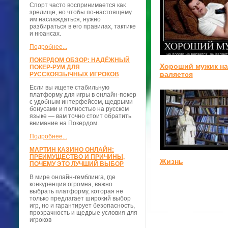
Спорт часто воспринимается как
зрелище, но чтобы по-настоящему
им наслаждаться, нужно
разбираться в его правилах, тактике
и нюансах.
Подробнее...
ПОКЕРДОМ ОБЗОР: НАДЁЖНЫЙ
Хороший мужик на
ПОКЕР-РУМ ДЛЯ
валяется
РУССКОЯЗЫЧНЫХ ИГРОКОВ
Если вы ищете стабильную
платформу для игры в онлайн-покер
с удобным интерфейсом, щедрыми
бонусами и полностью на русском
языке — вам точно стоит обратить
внимание на Покердом.
Подробнее...
МАРТИН КАЗИНО ОНЛАЙН:
ПРЕИМУЩЕСТВО И ПРИЧИНЫ,
Жизнь
ПОЧЕМУ ЭТО ЛУЧШИЙ ВЫБОР
В мире онлайн-гемблинга, где
конкуренция огромна, важно
выбрать платформу, которая не
только предлагает широкий выбор
игр, но и гарантирует безопасность,
прозрачность и щедрые условия для
игроков