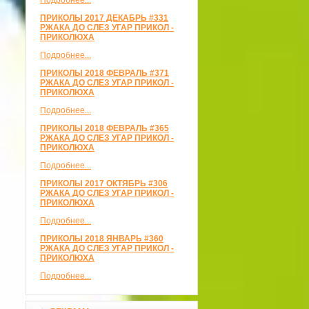
Подробнее...
ПРИКОЛЫ 2017 ДЕКАБРЬ #331
РЖАКА ДО СЛЕЗ УГАР ПРИКОЛ -
ПРИКОЛЮХА
Подробнее...
ПРИКОЛЫ 2018 ФЕВРАЛЬ #371
РЖАКА ДО СЛЕЗ УГАР ПРИКОЛ -
ПРИКОЛЮХА
Подробнее...
ПРИКОЛЫ 2018 ФЕВРАЛЬ #365
РЖАКА ДО СЛЕЗ УГАР ПРИКОЛ -
ПРИКОЛЮХА
Подробнее...
ПРИКОЛЫ 2017 ОКТЯБРЬ #306
РЖАКА ДО СЛЕЗ УГАР ПРИКОЛ -
ПРИКОЛЮХА
Подробнее...
ПРИКОЛЫ 2018 ЯНВАРЬ #360
РЖАКА ДО СЛЕЗ УГАР ПРИКОЛ -
ПРИКОЛЮХА
Подробнее...