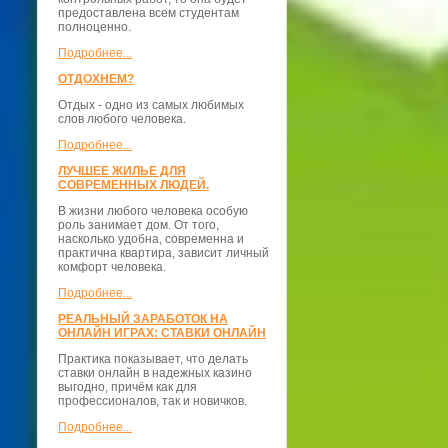
предоставлена всем студентам
полноценно.
Подробнее...
ОТДОХНЕМ?
Отдых - одно из самых любимых
слов любого человека.
Подробнее...
ЛУЧШЕЕ ЖИЛЬЕ ДЛЯ
СОВРЕМЕННЫХ ЛЮДЕЙ.
В жизни любого человека особую
роль занимает дом. От того,
насколько удобна, современна и
практична квартира, зависит личный
комфорт человека.
Подробнее...
РЕАЛЬНЫЙ ЗАРАБОТОК НА
ОНЛАЙН ИГРАХ: СТАВКИ ОНЛАЙН
Практика показывает, что делать
ставки онлайн в надежных казино
выгодно, причём как для
профессионалов, так и новичков.
Подробнее...