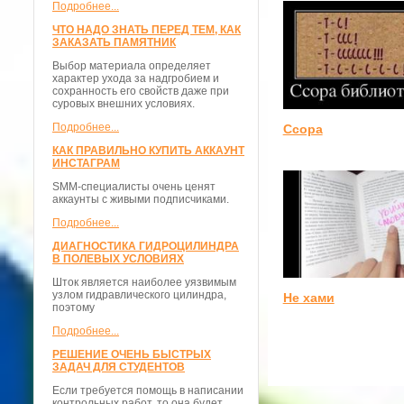
Подробнее...
ЧТО НАДО ЗНАТЬ ПЕРЕД ТЕМ, КАК
ЗАКАЗАТЬ ПАМЯТНИК
Выбор материала определяет
характер ухода за надгробием и
сохранность его свойств даже при
суровых внешних условиях.
Подробнее...
Ссора
КАК ПРАВИЛЬНО КУПИТЬ АККАУНТ
ИНСТАГРАМ
SMM-специалисты очень ценят
аккаунты с живыми подписчиками.
Подробнее...
ДИАГНОСТИКА ГИДРОЦИЛИНДРА
В ПОЛЕВЫХ УСЛОВИЯХ
Шток является наиболее уязвимым
узлом гидравлического цилиндра,
Не хами
поэтому
Подробнее...
РЕШЕНИЕ ОЧЕНЬ БЫСТРЫХ
ЗАДАЧ ДЛЯ СТУДЕНТОВ
Если требуется помощь в написании
контрольных работ, то она будет