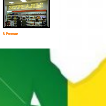
В России