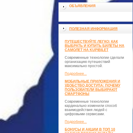
ОБЪЯВЛЕНИЯ
ПОЛЕЗНАЯ ИНФОРМАЦИЯ
ПУТЕШЕСТВУЙТЕ ЛЕГКО: КАК
ВЫБРАТЬ И КУПИТЬ БИЛЕТЫ НА
САМОЛЕТ НА KUPIBILET
Современные технологии сделали
организацию путешествий
максимально простой.
Подробнее...
МОБИЛЬНЫЕ ПРИЛОЖЕНИЯ И
УДОБСТВО ДОСТУПА: ПОЧЕМУ
ПОЛЬЗОВАТЕЛИ ВЫБИРАЮТ
СМАРТФОНЫ
Современные технологии
кардинально изменили способ
взаимодействия людей с
цифровыми сервисами.
Подробнее...
БОНУСЫ И АКЦИИ В ТОП 10