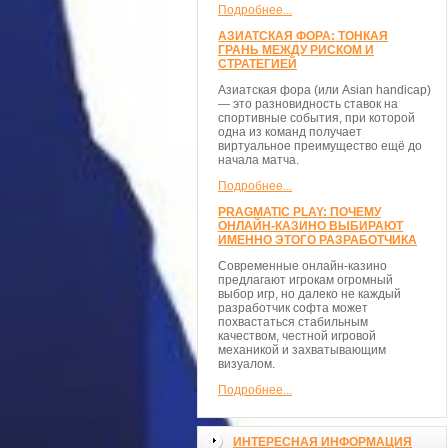
Подробнее...
АЗИАТСКАЯ ФОРА: ТОНКАЯ
ГРАНЬ МЕЖДУ РИСКОМ И
СТРАТЕГИЕЙ
Азиатская фора (или Asian handicap)
— это разновидность ставок на
спортивные события, при которой
одна из команд получает
виртуальное преимущество ещё до
начала матча.
Подробнее...
PRAGMATIC PLAY: ПОЧЕМУ
ОНЛАЙН-КАЗИНО ВЫБИРАЮТ
ИМЕННО ЭТОГО РАЗРАБОТЧИКА
Современные онлайн-казино
предлагают игрокам огромный
выбор игр, но далеко не каждый
разработчик софта может
похвастаться стабильным
качеством, честной игровой
механикой и захватывающим
визуалом.
Подробнее...
ИНТЕРЕСНАЯ ИНФОРМАЦИЯ