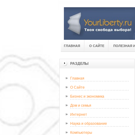
ГЛАВНАЯ
О САЙТЕ
ПОЛЕЗНАЯ 
РАЗДЕЛЫ
Главная
О Сайте
Бизнес и экономика
Дом и семья
Интернет
Наука и образование
Компьютеры