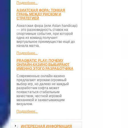
Подробнее...
АЗИАТСКАЯ ФОРА: ТОНКАЯ
ГРАНЬ МЕЖДУ РИСКОМ И
СТРАТЕГИЕЙ
Азиатская фора (или Asian handicap)
— это разновидность ставок на
спортивные события, при которой
одна из команд получает
виртуальное преимущество ещё до
начала матча.
Подробнее...
PRAGMATIC PLAY: ПОЧЕМУ
ОНЛАЙН-КАЗИНО ВЫБИРАЮТ
ИМЕННО ЭТОГО РАЗРАБОТЧИКА
Современные онлайн-казино
предлагают игрокам огромный
выбор игр, но далеко не каждый
разработчик софта может
похвастаться стабильным
качеством, честной игровой
механикой и захватывающим
визуалом.
Подробнее...
ИНТЕРЕСНАЯ ИНФОРМАЦИЯ