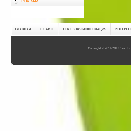
РЕКЛАМА
ГЛАВНАЯ
О САЙТЕ
ПОЛЕЗНАЯ ИНФОРМАЦИЯ
ИНТЕРЕС
Copyright © 2011-2017 "YourL