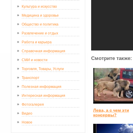
Культура и искусство
Медицина и здоровье
Общество и политика
Развлечение и отдых
Работа и карьера
Справочная информация
Смотрите также:
СМИ и новости
Торговля, Товары, Услуги
Транспорт
Полезная информация
Интересная информация
Фотогалерея
Лева, а с чем эти
Видео
консервы?
Новое