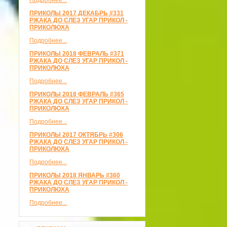
Подробнее...
ПРИКОЛЫ 2017 ДЕКАБРЬ #331
РЖАКА ДО СЛЕЗ УГАР ПРИКОЛ -
ПРИКОЛЮХА
Подробнее...
ПРИКОЛЫ 2018 ФЕВРАЛЬ #371
РЖАКА ДО СЛЕЗ УГАР ПРИКОЛ -
ПРИКОЛЮХА
Подробнее...
ПРИКОЛЫ 2018 ФЕВРАЛЬ #365
РЖАКА ДО СЛЕЗ УГАР ПРИКОЛ -
ПРИКОЛЮХА
Подробнее...
ПРИКОЛЫ 2017 ОКТЯБРЬ #306
РЖАКА ДО СЛЕЗ УГАР ПРИКОЛ -
ПРИКОЛЮХА
Подробнее...
ПРИКОЛЫ 2018 ЯНВАРЬ #360
РЖАКА ДО СЛЕЗ УГАР ПРИКОЛ -
ПРИКОЛЮХА
Подробнее...