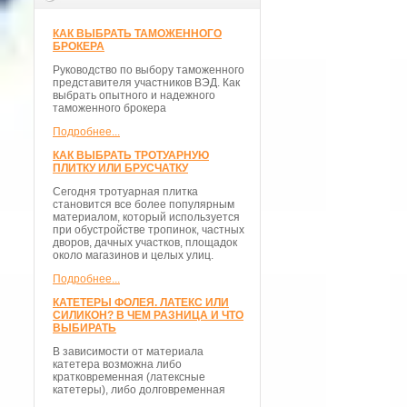
КАК ВЫБРАТЬ ТАМОЖЕННОГО
БРОКЕРА
Руководство по выбору таможенного
представителя участников ВЭД. Как
выбрать опытного и надежного
таможенного брокера
Подробнее...
КАК ВЫБРАТЬ ТРОТУАРНУЮ
ПЛИТКУ ИЛИ БРУСЧАТКУ
Сегодня тротуарная плитка
становится все более популярным
материалом, который используется
при обустройстве тропинок, частных
дворов, дачных участков, площадок
около магазинов и целых улиц.
Подробнее...
КАТЕТЕРЫ ФОЛЕЯ. ЛАТЕКС ИЛИ
СИЛИКОН? В ЧЕМ РАЗНИЦА И ЧТО
ВЫБИРАТЬ
В зависимости от материала
катетера возможна либо
кратковременная (латексные
катетеры), либо долговременная