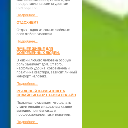
предоставлена всем студентам
полноценно.
Подробнее...
ОТДОХНЕМ?
Отдых - одно из самых любимых
слов любого человека.
Подробнее...
ЛУЧШЕЕ ЖИЛЬЕ ДЛЯ
СОВРЕМЕННЫХ ЛЮДЕЙ.
В жизни любого человека особую
роль занимает дом. От того,
насколько удобна, современна и
практична квартира, зависит личный
комфорт человека.
Подробнее...
РЕАЛЬНЫЙ ЗАРАБОТОК НА
ОНЛАЙН ИГРАХ: СТАВКИ ОНЛАЙН
Практика показывает, что делать
ставки онлайн в надежных казино
выгодно, причём как для
профессионалов, так и новичков.
Подробнее...