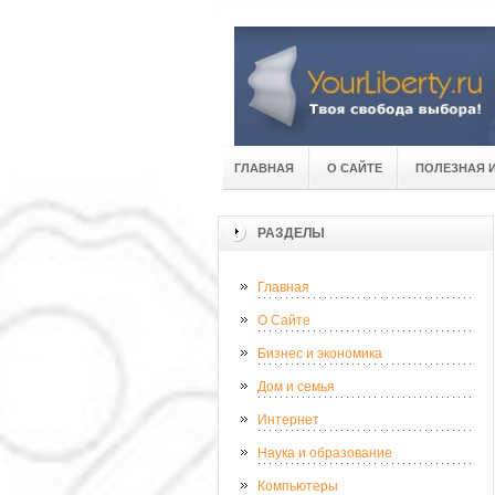
ГЛАВНАЯ
О САЙТЕ
ПОЛЕЗНАЯ 
РАЗДЕЛЫ
Главная
О Сайте
Бизнес и экономика
Дом и семья
Интернет
Наука и образование
Компьютеры