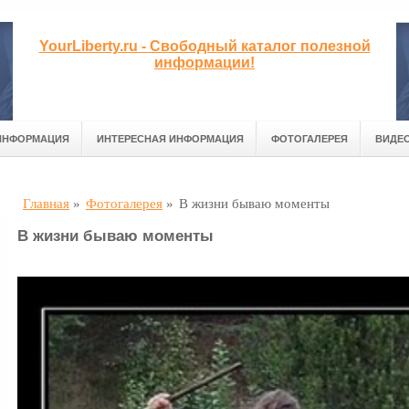
YourLiberty.ru - Свободный каталог полезной
информации!
ИНФОРМАЦИЯ
ИНТЕРЕСНАЯ ИНФОРМАЦИЯ
ФОТОГАЛЕРЕЯ
ВИДЕ
Главная
»
Фотогалерея
»
В жизни бываю моменты
В жизни бываю моменты