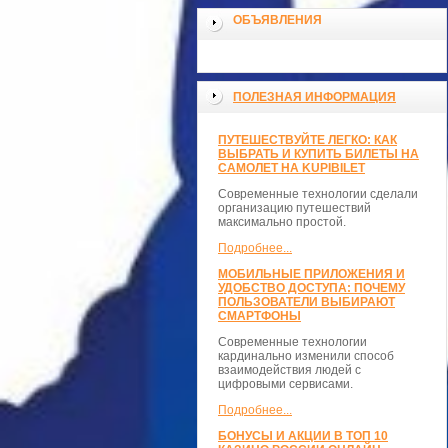
ОБЪЯВЛЕНИЯ
ПОЛЕЗНАЯ ИНФОРМАЦИЯ
ПУТЕШЕСТВУЙТЕ ЛЕГКО: КАК
ВЫБРАТЬ И КУПИТЬ БИЛЕТЫ НА
САМОЛЕТ НА KUPIBILET
Современные технологии сделали
организацию путешествий
максимально простой.
Подробнее...
МОБИЛЬНЫЕ ПРИЛОЖЕНИЯ И
УДОБСТВО ДОСТУПА: ПОЧЕМУ
ПОЛЬЗОВАТЕЛИ ВЫБИРАЮТ
СМАРТФОНЫ
Современные технологии
кардинально изменили способ
взаимодействия людей с
цифровыми сервисами.
Подробнее...
БОНУСЫ И АКЦИИ В ТОП 10