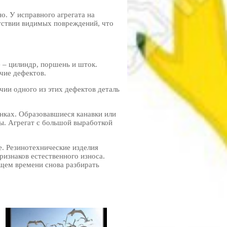
о. У исправного агрегата на
утствии видимых повреждений, что
 – цилиндр, поршень и шток.
чие дефектов.
чии одного из этих дефектов деталь
нках. Образовавшиеся канавки или
ы. Агрегат с большой выработкой
е. Резинотехнические изделия
ризнаков естественного износа.
щем времени снова разбирать