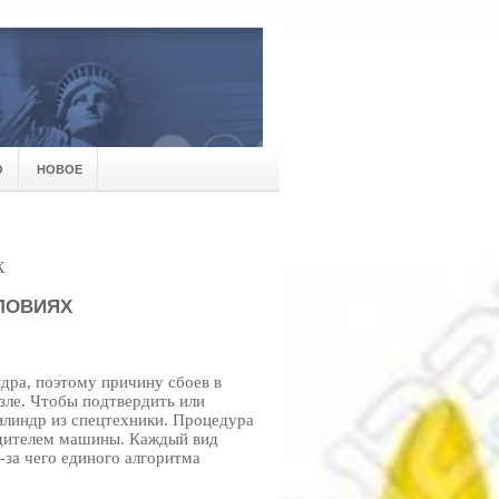
О
НОВОЕ
Х
ЛОВИЯХ
дра, поэтому причину сбоев в
узле. Чтобы подтвердить или
илиндр из спецтехники. Процедура
одителем машины. Каждый вид
-за чего единого алгоритма