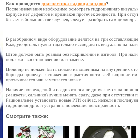
Как проводится
диагностика гидроцилиндров
?
После извлечения необходимо осмотреть гидроцилиндр визуальн
корпусе нет дефектов и признаков протечек жидкости. При отс
бывает в большинстве случаев, следует разобрать сам цилиндр.
В разобранном виде оборудование делится на три составляющие
Каждую деталь нужно тщательно исследовать визуально на нали
Шток должен быть ровным без искривлений и изгибов. При нали
подлежит восстановлению или замене.
Цилиндр не должен быть сильно изношенным на внутренних сте
борозды приведут к снижению герметичности всей гидросистем
протачивается или заменяется новым.
Наличие повреждений и следов износа не допускается на поршн
(манжеты, сальники) лучше менять сразу, даже при отсутствии п
Рациональнее установить новые РТИ сейчас, нежели в последую
гидроцилиндр или устранять повлекшие неисправности.
Смотрите также: