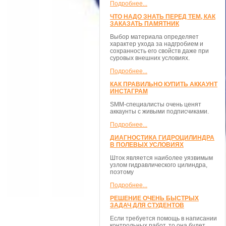
Подробнее...
ЧТО НАДО ЗНАТЬ ПЕРЕД ТЕМ, КАК
ЗАКАЗАТЬ ПАМЯТНИК
Выбор материала определяет
характер ухода за надгробием и
сохранность его свойств даже при
суровых внешних условиях.
Подробнее...
КАК ПРАВИЛЬНО КУПИТЬ АККАУНТ
ИНСТАГРАМ
SMM-специалисты очень ценят
аккаунты с живыми подписчиками.
Подробнее...
ДИАГНОСТИКА ГИДРОЦИЛИНДРА
В ПОЛЕВЫХ УСЛОВИЯХ
Шток является наиболее уязвимым
узлом гидравлического цилиндра,
поэтому
Подробнее...
РЕШЕНИЕ ОЧЕНЬ БЫСТРЫХ
ЗАДАЧ ДЛЯ СТУДЕНТОВ
Если требуется помощь в написании
контрольных работ, то она будет