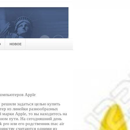
О
НОВОЕ
компьютеров Apple
 решили задаться целью купить
тер из линейки разнообразных
 марки Apple, то вы находитесь на
ьном пути. На сегодняшний день
 pro или его родственник mac air
оинству считаются одними из