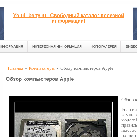
YourLiberty.ru - Свободный каталог полезной
информации!
ИНФОРМАЦИЯ
ИНТЕРЕСНАЯ ИНФОРМАЦИЯ
ФОТОГАЛЕРЕЯ
ВИДЕ
Главная
»
Компьютеры
»
Обзор компьютеров Apple
Обзор компьютеров Apple
Обзор 
Если вы
компью
моделей
правил
macbook
по дост