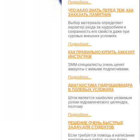
Подробнее...
ЧТО НАДО ЗНАТЬ ПЕРЕД ТЕМ, КАК
ЗАКАЗАТЬ ПАМЯТНИК
Выбор материала определяет
характер ухода за надгробием и
сохранность его свойств даже при
суровых внешних условиях.
Подробнее...
КАК ПРАВИЛЬНО КУПИТЬ АККАУНТ
ИНСТАГРАМ
SMM-специалисты очень ценят
аккаунты с живыми подписчиками.
Подробнее...
ДИАГНОСТИКА ГИДРОЦИЛИНДРА
В ПОЛЕВЫХ УСЛОВИЯХ
Шток является наиболее уязвимым
узлом гидравлического цилиндра,
поэтому
Подробнее...
РЕШЕНИЕ ОЧЕНЬ БЫСТРЫХ
ЗАДАЧ ДЛЯ СТУДЕНТОВ
Если требуется помощь в написании
контрольных работ, то она будет