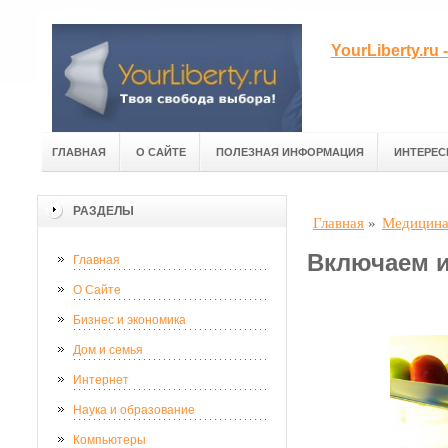
YourLiberty.r
ГЛАВНАЯ
О САЙТЕ
ПОЛЕЗНАЯ ИНФОРМАЦИЯ
ИНТЕРЕС
РАЗДЕЛЫ
Главная
»
Медицина
Включаем и
Главная
О Сайте
Бизнес и экономика
Дом и семья
Интернет
Наука и образование
Компьютеры