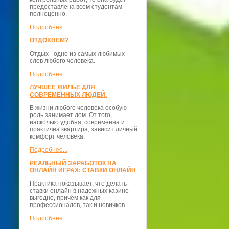
предоставлена всем студентам
полноценно.
Подробнее...
ОТДОХНЕМ?
Отдых - одно из самых любимых
слов любого человека.
Подробнее...
ЛУЧШЕЕ ЖИЛЬЕ ДЛЯ
СОВРЕМЕННЫХ ЛЮДЕЙ.
В жизни любого человека особую
роль занимает дом. От того,
насколько удобна, современна и
практична квартира, зависит личный
комфорт человека.
Подробнее...
РЕАЛЬНЫЙ ЗАРАБОТОК НА
ОНЛАЙН ИГРАХ: СТАВКИ ОНЛАЙН
Практика показывает, что делать
ставки онлайн в надежных казино
выгодно, причём как для
профессионалов, так и новичков.
Подробнее...