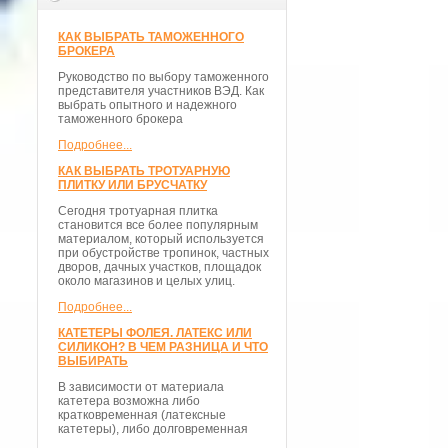
КАК ВЫБРАТЬ ТАМОЖЕННОГО
БРОКЕРА
Руководство по выбору таможенного
представителя участников ВЭД. Как
выбрать опытного и надежного
таможенного брокера
Подробнее...
КАК ВЫБРАТЬ ТРОТУАРНУЮ
ПЛИТКУ ИЛИ БРУСЧАТКУ
Сегодня тротуарная плитка
становится все более популярным
материалом, который используется
при обустройстве тропинок, частных
дворов, дачных участков, площадок
около магазинов и целых улиц.
Подробнее...
КАТЕТЕРЫ ФОЛЕЯ. ЛАТЕКС ИЛИ
СИЛИКОН? В ЧЕМ РАЗНИЦА И ЧТО
ВЫБИРАТЬ
В зависимости от материала
катетера возможна либо
кратковременная (латексные
катетеры), либо долговременная