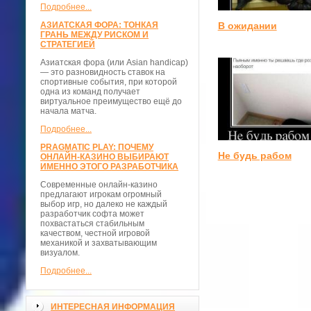
Подробнее...
В ожидании
АЗИАТСКАЯ ФОРА: ТОНКАЯ
ГРАНЬ МЕЖДУ РИСКОМ И
СТРАТЕГИЕЙ
Азиатская фора (или Asian handicap)
— это разновидность ставок на
спортивные события, при которой
одна из команд получает
виртуальное преимущество ещё до
начала матча.
Подробнее...
PRAGMATIC PLAY: ПОЧЕМУ
Не будь рабом
ОНЛАЙН-КАЗИНО ВЫБИРАЮТ
ИМЕННО ЭТОГО РАЗРАБОТЧИКА
Современные онлайн-казино
предлагают игрокам огромный
выбор игр, но далеко не каждый
разработчик софта может
похвастаться стабильным
качеством, честной игровой
механикой и захватывающим
визуалом.
Подробнее...
ИНТЕРЕСНАЯ ИНФОРМАЦИЯ