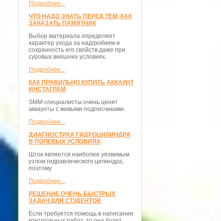
Подробнее...
ЧТО НАДО ЗНАТЬ ПЕРЕД ТЕМ, КАК
ЗАКАЗАТЬ ПАМЯТНИК
Выбор материала определяет
характер ухода за надгробием и
сохранность его свойств даже при
суровых внешних условиях.
Подробнее...
КАК ПРАВИЛЬНО КУПИТЬ АККАУНТ
ИНСТАГРАМ
SMM-специалисты очень ценят
аккаунты с живыми подписчиками.
Подробнее...
ДИАГНОСТИКА ГИДРОЦИЛИНДРА
В ПОЛЕВЫХ УСЛОВИЯХ
Шток является наиболее уязвимым
узлом гидравлического цилиндра,
поэтому
Подробнее...
РЕШЕНИЕ ОЧЕНЬ БЫСТРЫХ
ЗАДАЧ ДЛЯ СТУДЕНТОВ
Если требуется помощь в написании
контрольных работ, то она будет