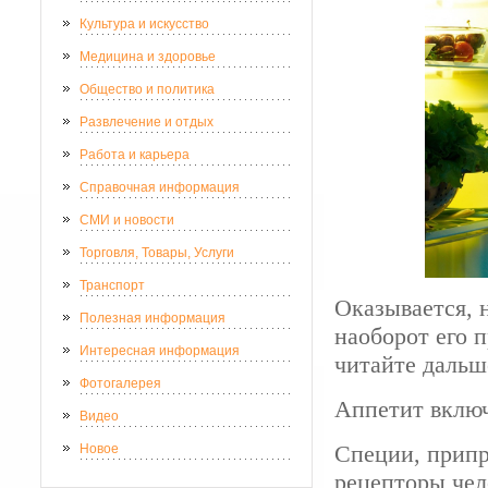
Культура и искусство
Медицина и здоровье
Общество и политика
Развлечение и отдых
Работа и карьера
Справочная информация
СМИ и новости
Торговля, Товары, Услуги
Транспорт
Оказывается, 
Полезная информация
наоборот его п
Интересная информация
читайте дальш
Фотогалерея
Аппетит вклю
Видео
Специи, припр
Новое
рецепторы чел