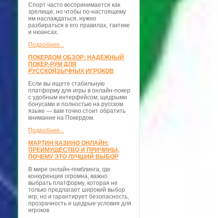
Спорт часто воспринимается как
зрелище, но чтобы по-настоящему
им наслаждаться, нужно
разбираться в его правилах, тактике
и нюансах.
Подробнее...
ПОКЕРДОМ ОБЗОР: НАДЁЖНЫЙ
ПОКЕР-РУМ ДЛЯ
РУССКОЯЗЫЧНЫХ ИГРОКОВ
Если вы ищете стабильную
платформу для игры в онлайн-покер
с удобным интерфейсом, щедрыми
бонусами и полностью на русском
языке — вам точно стоит обратить
внимание на Покердом.
Подробнее...
МАРТИН КАЗИНО ОНЛАЙН:
ПРЕИМУЩЕСТВО И ПРИЧИНЫ,
ПОЧЕМУ ЭТО ЛУЧШИЙ ВЫБОР
В мире онлайн-гемблинга, где
конкуренция огромна, важно
выбрать платформу, которая не
только предлагает широкий выбор
игр, но и гарантирует безопасность,
прозрачность и щедрые условия для
игроков