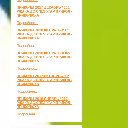
Подробнее...
ПРИКОЛЫ 2017 ДЕКАБРЬ #331
РЖАКА ДО СЛЕЗ УГАР ПРИКОЛ -
ПРИКОЛЮХА
Подробнее...
ПРИКОЛЫ 2018 ФЕВРАЛЬ #371
РЖАКА ДО СЛЕЗ УГАР ПРИКОЛ -
ПРИКОЛЮХА
Подробнее...
ПРИКОЛЫ 2018 ФЕВРАЛЬ #365
РЖАКА ДО СЛЕЗ УГАР ПРИКОЛ -
ПРИКОЛЮХА
Подробнее...
ПРИКОЛЫ 2017 ОКТЯБРЬ #306
РЖАКА ДО СЛЕЗ УГАР ПРИКОЛ -
ПРИКОЛЮХА
Подробнее...
ПРИКОЛЫ 2018 ЯНВАРЬ #360
РЖАКА ДО СЛЕЗ УГАР ПРИКОЛ -
ПРИКОЛЮХА
Подробнее...