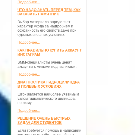
Подробнее...
ЧТО НАДО ЗНАТЬ ПЕРЕД ТЕМ, КАК
ЗАКАЗАТЬ ПАМЯТНИК
Выбор материала определяет
характер ухода за надгробием и
сохранность его свойств даже при
суровых внешних условиях.
Подробнее...
КАК ПРАВИЛЬНО КУПИТЬ АККАУНТ
ИНСТАГРАМ
SMM-специалисты очень ценят
аккаунты с живыми подписчиками.
Подробнее...
ДИАГНОСТИКА ГИДРОЦИЛИНДРА
В ПОЛЕВЫХ УСЛОВИЯХ
Шток является наиболее уязвимым
узлом гидравлического цилиндра,
поэтому
Подробнее...
РЕШЕНИЕ ОЧЕНЬ БЫСТРЫХ
ЗАДАЧ ДЛЯ СТУДЕНТОВ
Если требуется помощь в написании
контрольных работ, то она будет