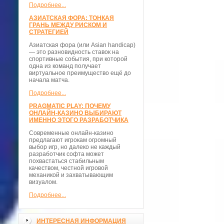
Подробнее...
АЗИАТСКАЯ ФОРА: ТОНКАЯ
ГРАНЬ МЕЖДУ РИСКОМ И
СТРАТЕГИЕЙ
Азиатская фора (или Asian handicap)
— это разновидность ставок на
спортивные события, при которой
одна из команд получает
виртуальное преимущество ещё до
начала матча.
Подробнее...
PRAGMATIC PLAY: ПОЧЕМУ
ОНЛАЙН-КАЗИНО ВЫБИРАЮТ
ИМЕННО ЭТОГО РАЗРАБОТЧИКА
Современные онлайн-казино
предлагают игрокам огромный
выбор игр, но далеко не каждый
разработчик софта может
похвастаться стабильным
качеством, честной игровой
механикой и захватывающим
визуалом.
Подробнее...
ИНТЕРЕСНАЯ ИНФОРМАЦИЯ