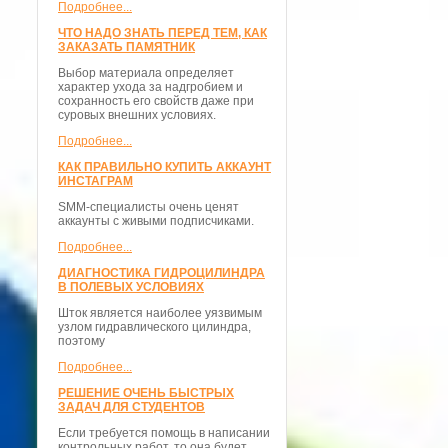
Подробнее...
ЧТО НАДО ЗНАТЬ ПЕРЕД ТЕМ, КАК
ЗАКАЗАТЬ ПАМЯТНИК
Выбор материала определяет
характер ухода за надгробием и
сохранность его свойств даже при
суровых внешних условиях.
Подробнее...
КАК ПРАВИЛЬНО КУПИТЬ АККАУНТ
ИНСТАГРАМ
SMM-специалисты очень ценят
аккаунты с живыми подписчиками.
Подробнее...
ДИАГНОСТИКА ГИДРОЦИЛИНДРА
В ПОЛЕВЫХ УСЛОВИЯХ
Шток является наиболее уязвимым
узлом гидравлического цилиндра,
поэтому
Подробнее...
РЕШЕНИЕ ОЧЕНЬ БЫСТРЫХ
ЗАДАЧ ДЛЯ СТУДЕНТОВ
Если требуется помощь в написании
контрольных работ, то она будет