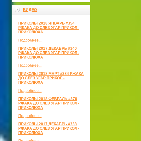
ВИДЕО
ПРИКОЛЫ 2018 ЯНВАРЬ #354
РЖАКА ДО СЛЕЗ УГАР ПРИКОЛ -
ПРИКОЛЮХА
Подробнее...
ПРИКОЛЫ 2017 ДЕКАБРЬ #340
РЖАКА ДО СЛЕЗ УГАР ПРИКОЛ -
ПРИКОЛЮХА
Подробнее...
ПРИКОЛЫ 2018 МАРТ #384 РЖАКА
ДО СЛЕЗ УГАР ПРИКОЛ -
ПРИКОЛЮХА
Подробнее...
ПРИКОЛЫ 2018 ФЕВРАЛЬ #376
РЖАКА ДО СЛЕЗ УГАР ПРИКОЛ -
ПРИКОЛЮХА
Подробнее...
ПРИКОЛЫ 2017 ДЕКАБРЬ #338
РЖАКА ДО СЛЕЗ УГАР ПРИКОЛ -
ПРИКОЛЮХА