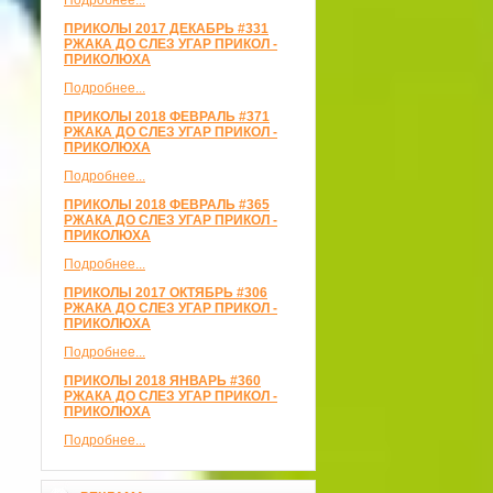
Подробнее...
ПРИКОЛЫ 2017 ДЕКАБРЬ #331
РЖАКА ДО СЛЕЗ УГАР ПРИКОЛ -
ПРИКОЛЮХА
Подробнее...
ПРИКОЛЫ 2018 ФЕВРАЛЬ #371
РЖАКА ДО СЛЕЗ УГАР ПРИКОЛ -
ПРИКОЛЮХА
Подробнее...
ПРИКОЛЫ 2018 ФЕВРАЛЬ #365
РЖАКА ДО СЛЕЗ УГАР ПРИКОЛ -
ПРИКОЛЮХА
Подробнее...
ПРИКОЛЫ 2017 ОКТЯБРЬ #306
РЖАКА ДО СЛЕЗ УГАР ПРИКОЛ -
ПРИКОЛЮХА
Подробнее...
ПРИКОЛЫ 2018 ЯНВАРЬ #360
РЖАКА ДО СЛЕЗ УГАР ПРИКОЛ -
ПРИКОЛЮХА
Подробнее...