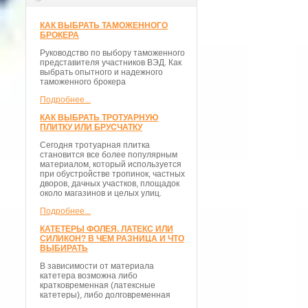
КАК ВЫБРАТЬ ТАМОЖЕННОГО
БРОКЕРА
Руководство по выбору таможенного
представителя участников ВЭД. Как
выбрать опытного и надежного
таможенного брокера
Подробнее...
КАК ВЫБРАТЬ ТРОТУАРНУЮ
ПЛИТКУ ИЛИ БРУСЧАТКУ
Сегодня тротуарная плитка
становится все более популярным
материалом, который используется
при обустройстве тропинок, частных
дворов, дачных участков, площадок
около магазинов и целых улиц.
Подробнее...
КАТЕТЕРЫ ФОЛЕЯ. ЛАТЕКС ИЛИ
СИЛИКОН? В ЧЕМ РАЗНИЦА И ЧТО
ВЫБИРАТЬ
В зависимости от материала
катетера возможна либо
кратковременная (латексные
катетеры), либо долговременная